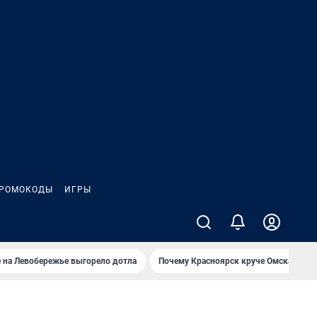
РОМОКОДЫ
ИГРЫ
 на Левобережье выгорело дотла
Почему Красноярск круче Омска