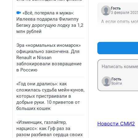
Гость
«Всё, потеряла я мужа»:
3 февраля 2025
Ивлеева подарила Филиппу
А если опять мо
Бегаку дорогущую лодку за 1,2
млн рублей
Эра «нормальных иномарок»
официально закончена. Для
Renault и Nissan
заблокировали возвращение
в Россию
Гость
«Год они дрались»: как
Войти
сложилась судьба мейн-кунов,
которых пристраивали в
добрые руки. 10 приветов от
больших кошек
«Изменщик, газлайтер,
Новости СМИ2
нарцисс»: как Гуф раз за
разом разбивал сердца своих