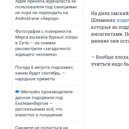
Apple приняла журналиста за
пользователя под санкциями:
не пора ли переходить на
На днях омский
Android или «Аврору»
Шлеменко
поде
которые не под
Фотография с поверхности
иноагентами. Н
Марса вызвала бурные споры
мнение они ост
в Сети — на снимке
рассмотрели «загадочного
ходящего человека»
— Вообще плохая
учиться надо бы
Погода 6 августа подскажет,
каким будет сентябрь, —
народные приметы
Mercedes производителя
дронов подорвали под
Екатеринбургом —
рассказываем всё, что
известно о покушении
Сможете не попасться на