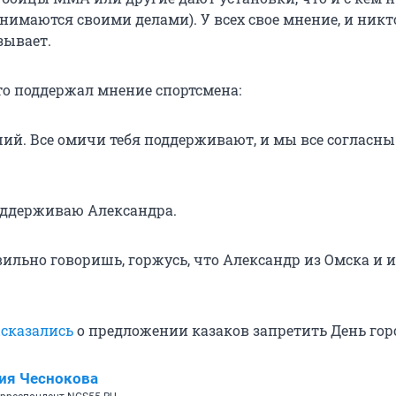
анимаются своими делами). У всех свое мнение, и никт
зывает.
кто поддержал мнение спортсмена:
ший. Все омичи тебя поддерживают, и мы все согласны
оддерживаю Александра.
вильно говоришь, горжусь, что Александр из Омска и
сказались
о предложении казаков запретить День гор
ия Чеснокова