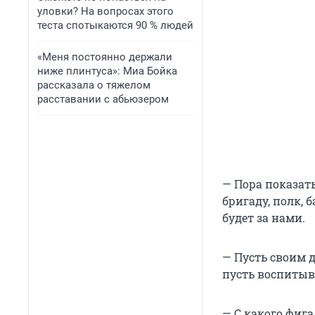
уловки? На вопросах этого
теста спотыкаются 90 % людей
«Меня постоянно держали
ниже плинтуса»: Миа Бойка
рассказала о тяжелом
расставании с абьюзером
— Пора показат
бригаду, полк, 
будет за нами.
— Пусть своим д
пусть воспитыва
— С какого фиг