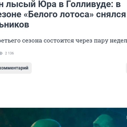
н лысый Юра в Голливуде: в
зоне «Белого лотоса» снялся
ьников
етьего сезона состоится через пару неде
2 136
 комментарий