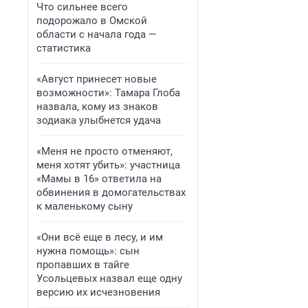
Что сильнее всего
подорожало в Омской
области с начала года —
статистика
«Август принесет новые
возможности»: Тамара Глоба
назвала, кому из знаков
зодиака улыбнется удача
«Меня не просто отменяют,
меня хотят убить»: участница
«Мамы в 16» ответила на
обвинения в домогательствах
к маленькому сыну
«Они всё еще в лесу, и им
нужна помощь»: сын
пропавших в тайге
Усольцевых назвал еще одну
версию их исчезновения