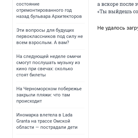
а вскоре после 
состояние
отремонтированного год
«Ты выйдешь со
назад бульвара Архитекторов
Не удалось загр
Эти вопросы для будущих
первоклассников под силу не
всем взрослым. А вам?
На следующей неделе омичи
смогут послушать музыку из
кино при свечах: сколько
стоят билеты
На Черноморском побережье
закрыли пляжи: что там
происходит
Иномарка влетела в Lada
Granta на трассе Омской
области — пострадали дети