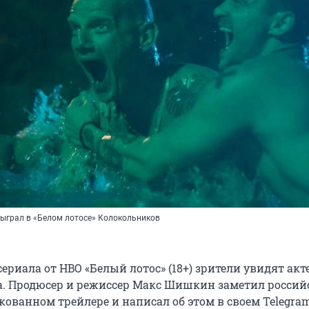
сыграл в «Белом лотосе» Колокольников
сериала от HBO «Белый лотос» (18+) зрители увидят ак
. Продюсер и режиссер Макс Шишкин заметил росси
кованном трейлере и написал об этом в своем Telegra