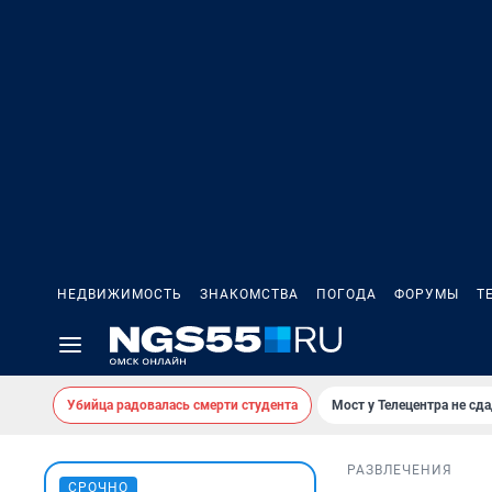
НЕДВИЖИМОСТЬ
ЗНАКОМСТВА
ПОГОДА
ФОРУМЫ
Т
Убийца радовалась смерти студента
Мост у Телецентра не сда
РАЗВЛЕЧЕНИЯ
СРОЧНО