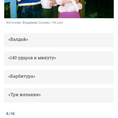
Источник: 
Владимир Соснин / Vk.com
«Валдай»
«140 ударов в минуту»
«Барбитура»
«Три желания»
5 / 10