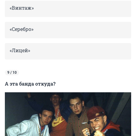
«Винтаж»
«Серебро»
«Лицей»
9 / 10
А эта банда откуда?