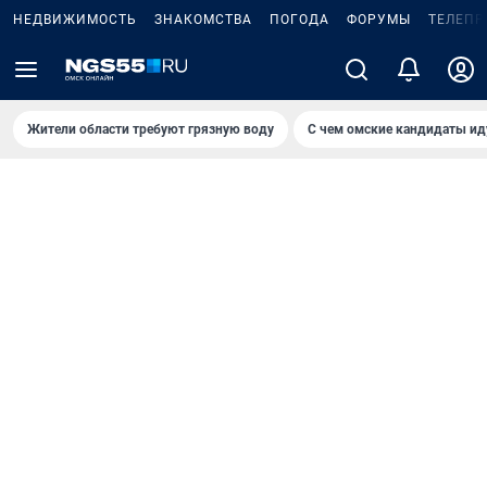
НЕДВИЖИМОСТЬ
ЗНАКОМСТВА
ПОГОДА
ФОРУМЫ
ТЕЛЕПР
Жители области требуют грязную воду
С чем омские кандидаты ид