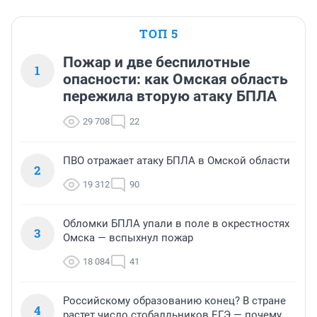
ТОП 5
Пожар и две беспилотные
1
опасности: как Омская область
пережила вторую атаку БПЛА
29 708
22
ПВО отражает атаку БПЛА в Омской области
2
19 312
90
Обломки БПЛА упали в поле в окрестностях
3
Омска — вспыхнул пожар
18 084
41
Российскому образованию конец? В стране
4
растет число стобалльников ЕГЭ — почему