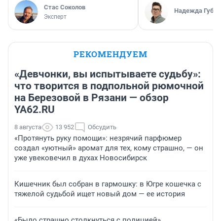
Стас Соколов
Надежда Губар
Эксперт
РЕКОМЕНДУЕМ
«Девчонки, вы испытываете судьбу»:
что творится в подпольной рюмочной
на Березовой в Рязани — обзор
YA62.RU
8 августа
13 952
Обсудить
«Протянуть руку помощи»: незрячий парфюмер
создал «уютный» аромат для тех, кому страшно, — он
уже увековечил в духах Новосибирск
Кишечник был собран в гармошку: в Югре кошечка с
тяжелой судьбой ищет новый дом — ее история
«Было страшно столкнуться с полицией».