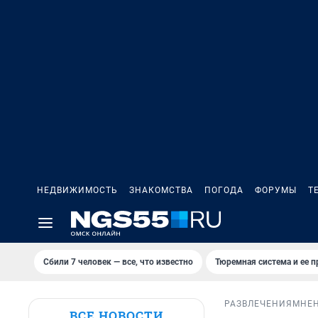
НЕДВИЖИМОСТЬ
ЗНАКОМСТВА
ПОГОДА
ФОРУМЫ
Т
Сбили 7 человек — все, что известно
Тюремная система и ее 
РАЗВЛЕЧЕНИЯ
МНЕ
ВСЕ НОВОСТИ