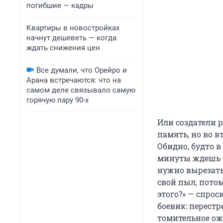
погибшие — кадры
Квартиры в новостройках
начнут дешеветь — когда
ждать снижения цен
Все думали, что Орейро и
Арана встречаются: что на
самом деле связывало самую
горячую пару 90-х
Или создатели 
память, но во в
Обидно, будто в
минуты ждешь с
нужно вырезать 
свой пыл, потом
этого?» — спро
боевик: перестр
томительное ожи