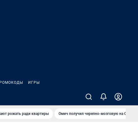
РОМОКОДЫ
ИГРЫ
гают рожать ради квартиры
Омич получил черепно-мозговую на ОНПЗ