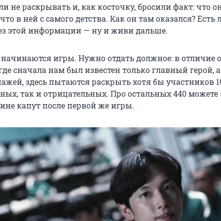
и не раскрывать и, как косточку, бросили факт: что о
что в ней с самого детства. Как он там оказался? Есть 
ез этой информации — ну и живи дальше.
и начинаются игры. Нужно отдать должное: в отличие 
 где сначала нам был известен только главный герой, 
нажей, здесь пытаются раскрыть хотя бы участников 1
ных, так и отрицательных. Про остальных 440 можете 
ине капут после первой же игры.