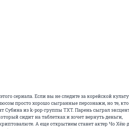
этого сериала. Если вы не следите за корейской культу
люсом просто хорошо сыгранные персонажи, но те, кто 
ят Субина из k-pop-группы TXT. Парень сыграл эксце
который сидит на таблетках и хочет вернуть деньги,
криптовалюте. А еще открытием станет актер Чо Хён-д