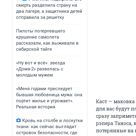
смерть разделила страну на
два лагеря, а защитника детей
отправила за решетку
Пилоты потерпевшего
крушение самолета
рассказали, как выживали в
сибирской тайге
«Ну вот и всё»: звезда
«Дома-2» развелась с
молодым мужем
«Меня годами преследует
бывшая любовница мужа: она
портит жилье и угрожает».
Каст — маковка 
Реальная история
для вас будут п
сразу запримет
Кровь на столбе и лоскутки
рэпера Таноса, 
ткани: как сейчас выглядит
потерянные на 
островок безопасности, где