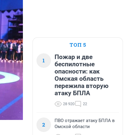
ТОП 5
Пожар и две
1
беспилотные
опасности: как
Омская область
пережила вторую
атаку БПЛА
28 920
22
ПВО отражает атаку БПЛА в
2
Омской области