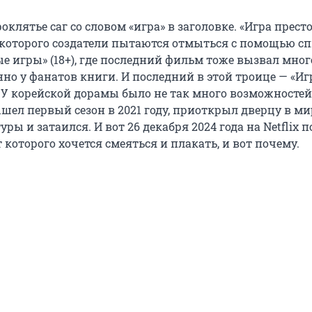
роклятье саг со словом «игра» в заголовке. «Игра прест
а которого создатели пытаются отмыться с помощью с
е игры» (18+), где последний фильм тоже вызвал мног
нно у фанатов книги. И последний в этой троице — «Иг
. У корейской дорамы было не так много возможностей 
шел первый сезон в 2021 году, приоткрыл дверцу в ми
уры и затаился. И вот 26 декабря 2024 года на Netflix 
 которого хочется смеяться и плакать, и вот почему.