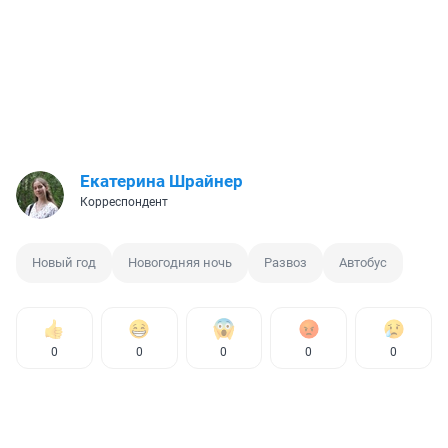
Екатерина Шрайнер
Корреспондент
Новый год
Новогодняя ночь
Развоз
Автобус
0
0
0
0
0