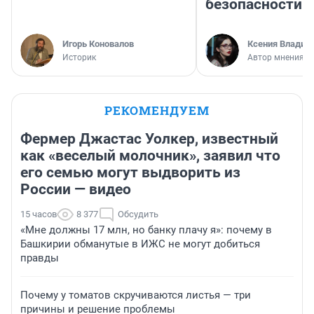
безопасности
Игорь Коновалов
Ксения Владим
Историк
Автор мнения
РЕКОМЕНДУЕМ
Фермер Джастас Уолкер, известный
как «веселый молочник», заявил что
его семью могут выдворить из
России — видео
15 часов
8 377
Обсудить
«Мне должны 17 млн, но банку плачу я»: почему в
Башкирии обманутые в ИЖС не могут добиться
правды
Почему у томатов скручиваются листья — три
причины и решение проблемы