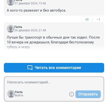
Гость
27 декабря 2024, 13:46
А кого-то развезет и без автобуса.
+0
–1
Гость
26 декабря 2024, 21:48
Лучше бы транспорт в обычные дни так ходил. После 
10 вечера не дождешься, благодаря бестолковому 
губеру и мэру.
+12
–3
Читать все комментарии
Гость
Отправить
Войти