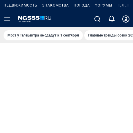
НЕДВИЖИМОСТЬ
ЗНАКОМСТВА
ПОГОДА
ФОРУМЫ
ТЕЛЕПР
Мост у Телецентра не сдадут к 1 сентября
Главные тренды осени 20