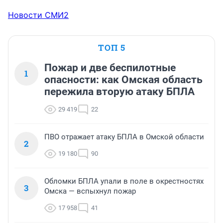
Новости СМИ2
ТОП 5
Пожар и две беспилотные
1
опасности: как Омская область
пережила вторую атаку БПЛА
29 419
22
ПВО отражает атаку БПЛА в Омской области
2
19 180
90
Обломки БПЛА упали в поле в окрестностях
3
Омска — вспыхнул пожар
17 958
41