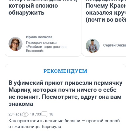
который сложно
Почему Красно
обнаружить
оказался круч
(почти во всём
Ирина Волкова
Главврач клиники
Сергей Энквист
«Реабилитация доктора
Волковой»
РЕКОМЕНДУЕМ
В уфимский приют привезли пермячку
Марину, которая почти ничего о себе
не помнит. Посмотрите, вдруг она вам
знакома
23 часа
18 703
18
Как приготовить ленивые беляши — простой способ
от жительницы Барнаула