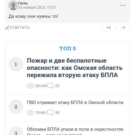
Гость
20 ноября 2024, 15:57
Да кому они нужны то!
+4
–0
ОТВЕТИТЬ
ТОП 5
Пожар и две беспилотные
1
опасности: как Омская область
пережила вторую атаку БПЛА
28 634
22
ПВО отражает атаку БПЛА в Омской области
2
18 661
90
Обломки БПЛА упали в поле в окрестностях
3