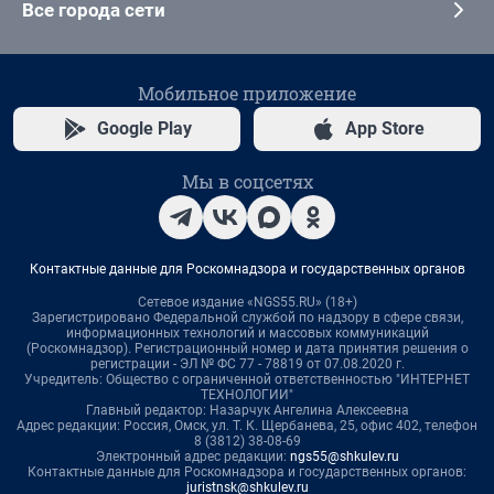
Все города сети
Мобильное приложение
Google Play
App Store
Мы в соцсетях
Контактные данные для Роскомнадзора и государственных органов
Сетевое издание «NGS55.RU» (18+)
Зарегистрировано Федеральной службой по надзору в сфере связи,
информационных технологий и массовых коммуникаций
(Роскомнадзор). Регистрационный номер и дата принятия решения о
регистрации - ЭЛ № ФС 77 - 78819 от 07.08.2020 г.
Учредитель: Общество с ограниченной ответственностью "ИНТЕРНЕТ
ТЕХНОЛОГИИ"
Главный редактор: Назарчук Ангелина Алексеевна
Адрес редакции: Россия, Омск, ул. Т. К. Щербанева, 25, офис 402, телефон
8 (3812) 38-08-69
Электронный адрес редакции:
ngs55@shkulev.ru
Контактные данные для Роскомнадзора и государственных органов:
juristnsk@shkulev.ru