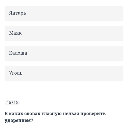
Янтарь
Маяк
Калоша
Уголь
10 / 10
В каких словах гласную нельзя проверить
ударением?