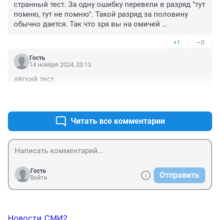
странный тест. За одну ошибку перевели в разряд "тут 
помню, тут не помню". Такой разряд за половину 
обычно дается. Так что зря вы на омичей 
наговариваете
+1
–0
Гость
14 ноября 2024, 20:13
лёгкий тест
+1
–0
Читать все комментарии
Гость
Отправить
Войти
Новости СМИ2