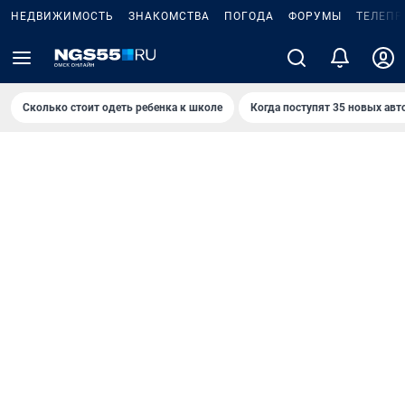
НЕДВИЖИМОСТЬ
ЗНАКОМСТВА
ПОГОДА
ФОРУМЫ
ТЕЛЕПР
Сколько стоит одеть ребенка к школе
Когда поступят 35 новых авт