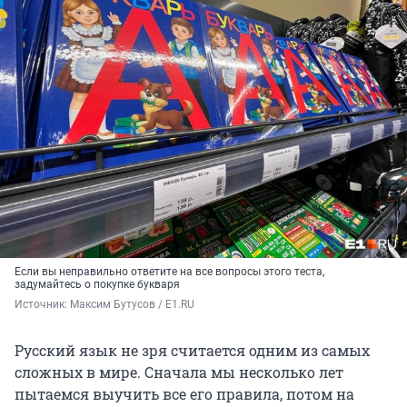
Если вы неправильно ответите на все вопросы этого теста,
задумайтесь о покупке букваря
Источник: 
Максим Бутусов / E1.RU
Русский язык не зря считается одним из самых
сложных в мире. Сначала мы несколько лет
пытаемся выучить все его правила, потом на