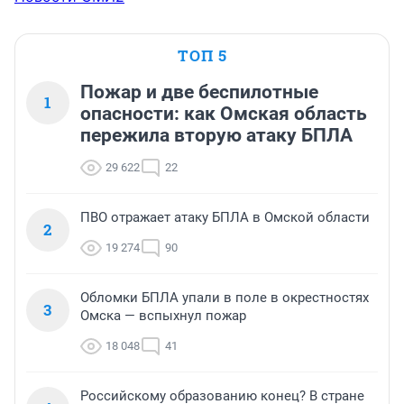
ТОП 5
Пожар и две беспилотные
1
опасности: как Омская область
пережила вторую атаку БПЛА
29 622
22
ПВО отражает атаку БПЛА в Омской области
2
19 274
90
Обломки БПЛА упали в поле в окрестностях
3
Омска — вспыхнул пожар
18 048
41
Российскому образованию конец? В стране