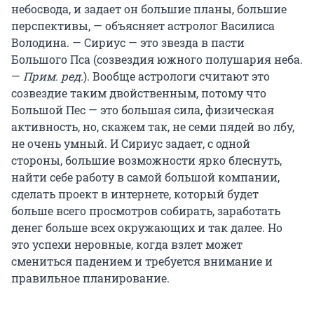
небосвода, и задает он большие планы, большие
перспективы, — объясняет астролог Василиса
Володина. — Сириус — это звезда в пасти
Большого Пса (созвездия южного
полушария неба.
—
Прим. ред.
). Вообще астрологи считают это
созвездие таким двойственным, потому что
Большой Пес — это большая сила, физическая
активность, но, скажем так, не семи пядей во лбу,
не очень умный. И Сириус задает, с одной
стороны, большие возможности ярко блеснуть,
найти себе работу в самой большой компании,
сделать проект в интернете, который будет
больше всего просмотров собирать, заработать
денег больше всех окружающих и так далее. Но
это успехи неровные, когда взлет может
смениться падением и требуется внимание и
правильное планирование.