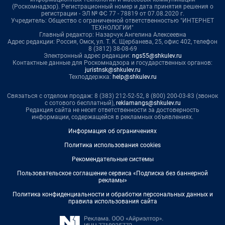
(Роскомнадзор). Регистрационный номер и дата принятия решения о
регистрации - ЭЛ № ФС 77 - 78819 от 07.08.2020 г.
Учредитель: Общество с ограниченной ответственностью "ИНТЕРНЕТ
ТЕХНОЛОГИИ"
Главный редактор: Назарчук Ангелина Алексеевна
Адрес редакции: Россия, Омск, ул. Т. К. Щербанева, 25, офис 402, телефон
8 (3812) 38-08-69
Электронный адрес редакции:
ngs55@shkulev.ru
Контактные данные для Роскомнадзора и государственных органов:
juristnsk@shkulev.ru
Техподдержка:
help@shkulev.ru
Связаться с отделом продаж: 8 (383) 212-52-52, 8 (800) 200-03-83 (звонок
с сотового бесплатный),
reklamangs@shkulev.ru
Редакция сайта не несет ответственности за достоверность
информации, содержащейся в рекламных объявлениях.
Информация об ограничениях
Политика использования cookies
Рекомендательные системы
Пользовательское соглашение сервиса «Подписка без баннерной
рекламы»
Политика конфиденциальности и обработки персональных данных и
правила использования сайта