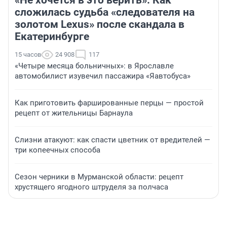
«Не хочется в это верить». Как
сложилась судьба «следователя на
золотом Lexus» после скандала в
Екатеринбурге
15 часов
24 908
117
«Четыре месяца больничных»: в Ярославле
автомобилист изувечил пассажира «Яавтобуса»
Как приготовить фаршированные перцы — простой
рецепт от жительницы Барнаула
Слизни атакуют: как спасти цветник от вредителей —
три копеечных способа
Сезон черники в Мурманской области: рецепт
хрустящего ягодного штруделя за полчаса