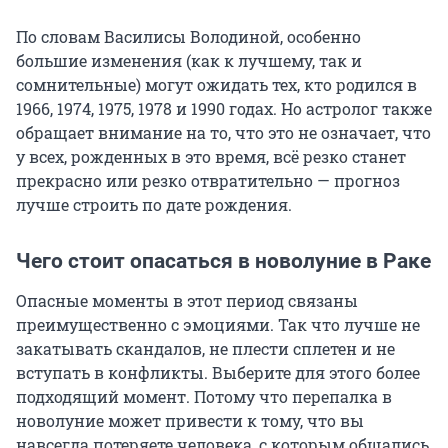
По словам Василисы Володиной, особенно
большие изменения (как к лучшему, так и
сомнительные) могут ожидать тех, кто родился в
1966, 1974, 1975, 1978 и 1990 годах. Но астролог также
обращает внимание на то, что это не означает, что
у всех, рожденных в это время, всё резко станет
прекрасно или резко отвратительно — прогноз
лучше строить по дате рождения.
Чего стоит опасаться в новолуние в Раке
Опасные моменты в этот период связаны
преимущественно с эмоциями. Так что лучше не
закатывать скандалов, не плести сплетен и не
вступать в конфликты. Выберите для этого более
подходящий момент. Потому что перепалка в
новолуние может привести к тому, что вы
навсегда потеряете человека, с которым общались