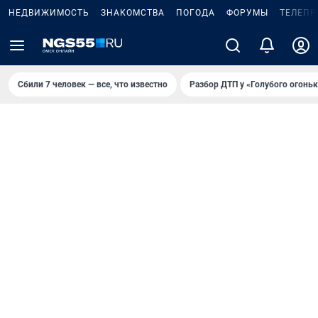
НЕДВИЖИМОСТЬ
ЗНАКОМСТВА
ПОГОДА
ФОРУМЫ
ТЕЛЕПР
Сбили 7 человек — все, что известно
Разбор ДТП у «Голубого огоньк