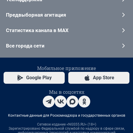
Предвыборная агитация
Статистика канала в MAX
Все города сети
Мобильное приложение
Google Play
App Store
Мы в соцсетях
Контактные данные для Роскомнадзора и государственных органов
Сетевое издание «NGS55.RU» (18+)
Зарегистрировано Федеральной службой по надзору в сфере связи,
информационных технологий и массовых коммуникаций