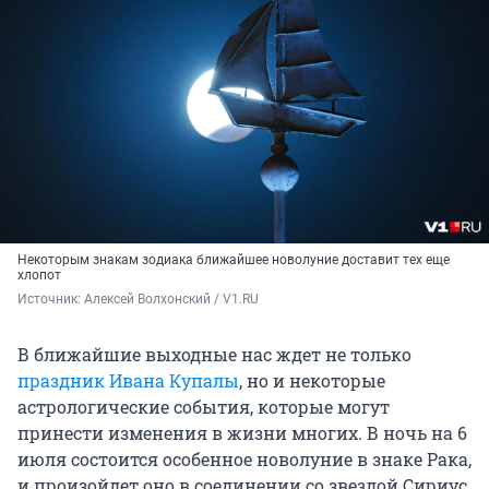
Некоторым знакам зодиака ближайшее новолуние доставит тех еще
хлопот
Источник: 
Алексей Волхонский / V1.RU
В ближайшие выходные нас ждет не только
праздник Ивана Купалы
, но и некоторые
астрологические события, которые могут
принести изменения в жизни многих. В ночь на 6
июля состоится особенное новолуние в знаке Рака,
и произойдет оно в соединении со звездой Сириус.