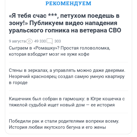
РЕКОМЕНДУЕМ
«Я тебя счас ***, петухом поедешь в
зону!» Публикуем видео нападения
уральского гопника на ветерана СВО
9 августа
49 330
303
Сыграем в «Ромашку»? Простая головоломка,
которая взбодрит мозг не хуже кофе
Стены в зеркалах, а управлять можно даже дверями.
Незрячий красноярец создал самую умную квартиру
в городе
Кишечник был собран в гармошку: в Югре кошечка с
тяжелой судьбой ищет новый дом — ее история
Победили рак и стали родителями вопреки всему.
История любви якутского бегуна и его жены