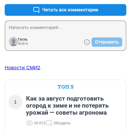
Читать все комментарии
Гость
Отправить
Войти
Новости СМИ2
ТОП 5
Как за август подготовить
1
огород к зиме и не потерять
урожай — советы агронома
20 012
Обсудить