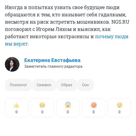
Иногда в попытках узнать свое будущее люди
обращаются к тем, кто называет себя гадалками,
несмотря на риск встретить мошенников. NGS.RU
поговорил с Игорем Ляхом и выяснил, как
работают некоторые экстрасенсы и
почему люди
им верят
.
Екатерина Евстафьева
Заместитель главного редактора
Психолог
Символ
Образ
Сон
0
0
0
0
0