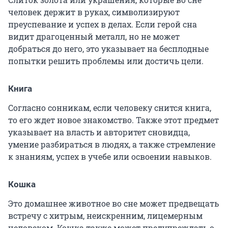
человек держит в руках, символизируют
преуспевание и успех в делах. Если герой сна
видит драгоценный металл, но не может
добраться до него, это указывает на бесплодные
попытки решить проблемы или достичь цели.
Книга
Согласно сонникам, если человеку снится книга,
то его ждет новое знакомство. Также этот предмет
указывает на власть и авторитет сновидца,
умение разбираться в людях, а также стремление
к знаниям, успех в учебе или освоении навыков.
Кошка
Это домашнее животное во сне может предвещать
встречу с хитрым, неискренним, лицемерным
человеком. Кошка также может предупреждать о