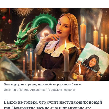
Этот год сулит справедливость, благородство и баланс
Источник: 
Полина Авдошина / Городские порталы
Важно не только, что сулит наступающий новый
год. Невероятно важно еще и правильно его