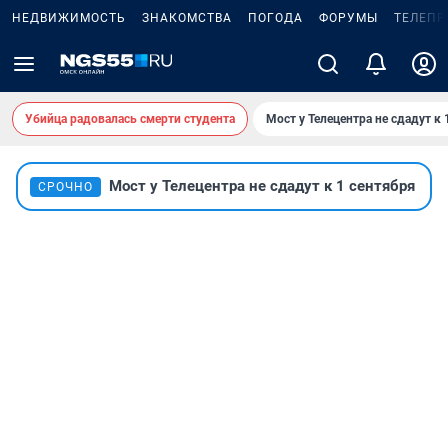
НЕДВИЖИМОСТЬ
ЗНАКОМСТВА
ПОГОДА
ФОРУМЫ
ТЕЛЕПР
Убийца радовалась смерти студента
Мост у Телецентра не сдадут к 
Мост у Телецентра не сдадут к 1 сентября
СРОЧНО