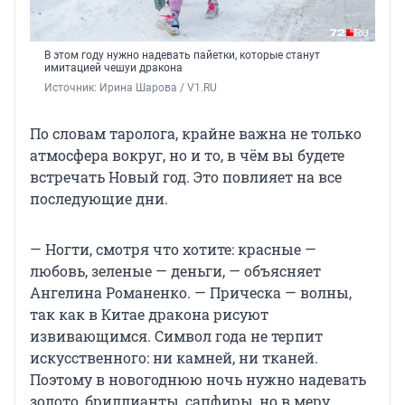
В этом году нужно надевать пайетки, которые станут
имитацией чешуи дракона
Источник: 
Ирина Шарова / V1.RU
По словам таролога, крайне важна не только
атмосфера вокруг, но и то, в чём вы будете
встречать Новый год. Это повлияет на все
последующие дни.
— Ногти, смотря что хотите: красные —
любовь, зеленые — деньги, — объясняет
Ангелина Романенко. — Прическа — волны,
так как в Китае дракона рисуют
извивающимся. Символ года не терпит
искусственного: ни камней, ни тканей.
Поэтому в новогоднюю ночь нужно надевать
золото, бриллианты, сапфиры, но в меру.