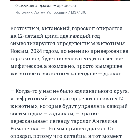
Оказывается дракон — аристократ
Источник: 
Артём Устюжанин / MSK1.RU
Восточный, китайский, гороскоп опирается
на 12-летний цикл, где каждый год
символизируется определенным животным.
Новым, 2024 годом, по мнению приверженцев
гороскопов, будет повелевать единственное
мифическое, а возможно, просто вымершее
животное в восточном календаре — дракон.
— Когда-то у нас не было зодиакального круга,
и нефритовый император решил позвать 12
животных, которые будут управлять каждый
своим годом — зодиаком, — кратко
пересказывает легенду таролог Ангелина
Романенко. — Пятым пришел дракон. Он
опоздал, потому что китайцы в тот момент