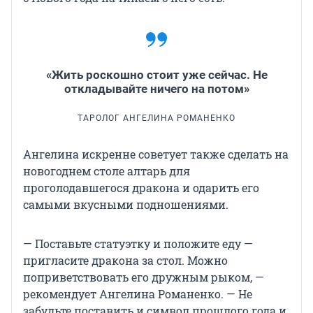
«Жить роскошно стоит уже сейчас. Не
откладывайте ничего на потом»
ТАРОЛОГ АНГЕЛИНА РОМАНЕНКО
Ангелина искренне советует также сделать на
новогоднем столе алтарь для
проголодавшегося дракона и одарить его
самыми вкусными подношениями.
— Поставьте статуэтку и положите еду —
пригласите дракона за стол. Можно
поприветствовать его дружным рыком, —
рекомендует Ангелина Романенко. — Не
забудьте поставить и символ прошлого года и