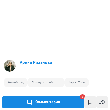
Арина Рязанова
Новый год
Праздничный стол
Карты Таро
0
Комментарии
0
1
0
0
0