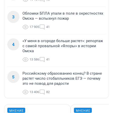
Обломки БПЛА упали в поле в окрестностях
3
Омска — вспыхнул пожар
17 905
41
«У меня в огороде больше растет»: репортаж
4
с самой провальной «Флоры» в истории
Омска
13 586
41
Российскому образованию конец? В стране
5
растет число стобалльников ЕГЭ — почему
это не повод для радости
13 406
82
МНЕНИЕ
МНЕНИЕ