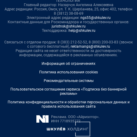
ТЕХНОЛОГИИ"
Главный редактор: Назарчук Ангелина Алексеевна
Адрес редакции: Россия, Омск, ул. Т. К. Щербанева, 25, офис 402, телефон
8 (3812) 38-08-69
Электронный адрес редакции:
ngs55@shkulev.ru
Контактные данные для Роскомнадзора и государственных органов:
juristnsk@shkulev.ru
Техподдержка:
help@shkulev.ru
Связаться с отделом продаж: 8 (383) 212-52-52, 8 (800) 200-03-83 (звонок
с сотового бесплатный),
reklamangs@shkulev.ru
Редакция сайта не несет ответственности за достоверность
информации, содержащейся в рекламных объявлениях.
Информация об ограничениях
Политика использования cookies
Рекомендательные системы
Пользовательское соглашение сервиса «Подписка без баннерной
рекламы»
Политика конфиденциальности и обработки персональных данных и
правила использования сайта