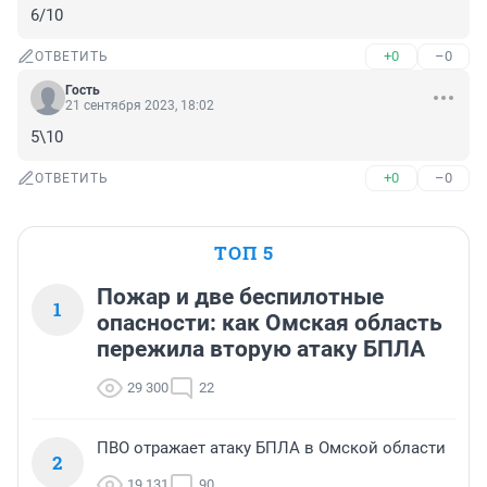
6/10
+0
–0
ОТВЕТИТЬ
Гость
21 сентября 2023, 18:02
5\10
+0
–0
ОТВЕТИТЬ
ТОП 5
Пожар и две беспилотные
1
опасности: как Омская область
пережила вторую атаку БПЛА
29 300
22
ПВО отражает атаку БПЛА в Омской области
2
19 131
90