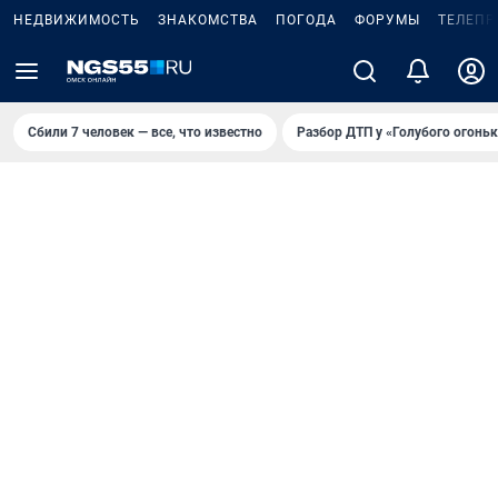
НЕДВИЖИМОСТЬ
ЗНАКОМСТВА
ПОГОДА
ФОРУМЫ
ТЕЛЕПР
Сбили 7 человек — все, что известно
Разбор ДТП у «Голубого огоньк