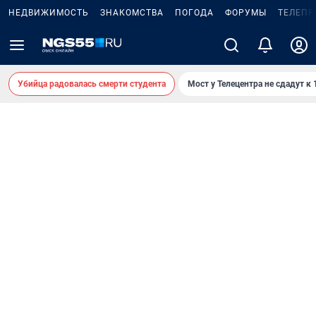
НЕДВИЖИМОСТЬ
ЗНАКОМСТВА
ПОГОДА
ФОРУМЫ
ТЕЛЕПР
Убийца радовалась смерти студента
Мост у Телецентра не сдадут к 