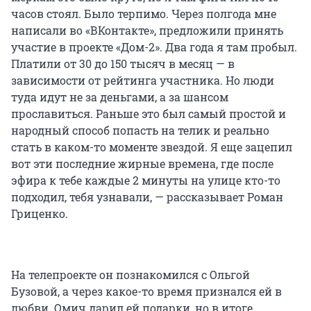
часов стоял. Было терпимо. Через полгода мне
написали во «ВКонтакте», предложили принять
участие в проекте «Дом-2». Два года я там пробыл.
Платили от 30 до 150 тысяч в месяц — в
зависимости от рейтинга участника. Но люди
туда идут не за деньгами, а за шансом
прославиться. Раньше это был самый простой и
народный способ попасть на телик и реально
стать в каком-то моменте звездой. Я еще зацепил
вот эти последние жирные времена, где после
эфира к тебе каждые 2 минуты на улице кто-то
подходил, тебя узнавали, — рассказывает Роман
Гриценко.
На телепроекте он познакомился с Ольгой
Бузовой, а через какое-то время признался ей в
любви. Омич дарил ей подарки, но в итоге