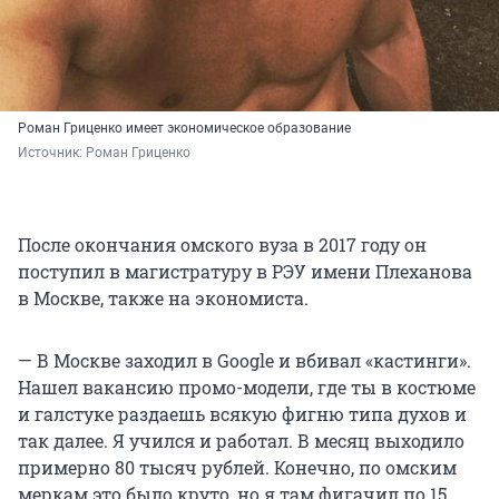
Роман Гриценко имеет экономическое образование
Источник: 
Роман Гриценко
После окончания омского вуза в 2017 году он
поступил в магистратуру в РЭУ имени Плеханова
в Москве, также на экономиста.
— В Москве заходил в Google и вбивал «кастинги».
Нашел вакансию промо-модели, где ты в костюме
и галстуке раздаешь всякую фигню типа духов и
так далее. Я учился и работал. В месяц выходило
примерно 80 тысяч рублей. Конечно, по омским
меркам это было круто, но я там фигачил по 15