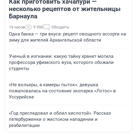
Как приготовить хачапури —
несколько рецептов от жительницы
Барнаула
19 часов
9 558
Обсудить
Одна банка — три вкуса: рецепт овощного ассорти на
зиму для жителей Архангельской области
Ученый в изгнании: какую тайну хранит могила
профессора уфимского вуза, которого обожали
студенты
«Не вольеры, а камеры пыток»: девушка
пожаловалась на состояние экопарка «Лотос» в
Уссурийске
«Год преследовал и облил кислотой». Рассказ
петербурженки о жестоком нападении и
реабилитации