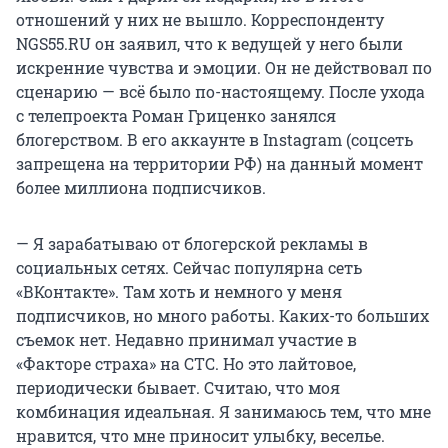
отношений у них не вышло. Корреспонденту
NGS55.RU он заявил, что к ведущей у него были
искренние чувства и эмоции. Он не действовал по
сценарию — всё было по-настоящему. После ухода
с телепроекта Роман Гриценко занялся
блогерством. В его аккаунте в Instagram (соцсеть
запрещена на территории РФ) на данный момент
более миллиона подписчиков.
— Я зарабатываю от блогерской рекламы в
социальных сетях. Сейчас популярна сеть
«ВКонтакте». Там хоть и немного у меня
подписчиков, но много работы. Каких-то больших
съемок нет. Недавно принимал участие в
«Факторе страха» на СТС. Но это лайтовое,
периодически бывает. Считаю, что моя
комбинация идеальная. Я занимаюсь тем, что мне
нравится, что мне приносит улыбку, веселье.