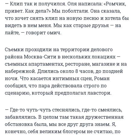
— Клип так и получился. Оля написала: «Ромчик,
привет. Как дела?» Мы поболтали. Она сказала,
что хочет снять клип на новую песню и хотела бы
видеть в нем меня. Мы как старые друзья — на
лайте, — говорит омич.
Съемки проходили на территории делового
района Москва-Сити в нескольких локациях —
съемных апартаментах, ресторане, магазине и на
набережной. Длились около 8 часов, до поздней
ночи. Что касается интимных сцен, Роман
сообщил, что пара действовала строго по
сценарию, который предполагал лавстори.
— Где-то чуть-чуть стеснялись, где-то смеялись,
забавлялись. В целом там такая дружественная
обстановка была, мы все друг друга знаем. Я,
конечно, себя великим блогером не считаю, по