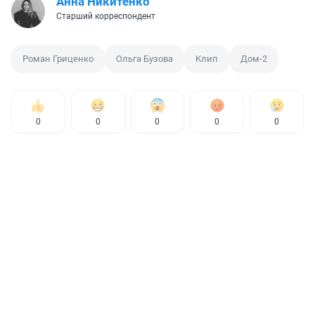
Анна Никитенко
Старший корреспондент
Роман Гриценко
Ольга Бузова
Клип
Дом-2
0
0
0
0
0