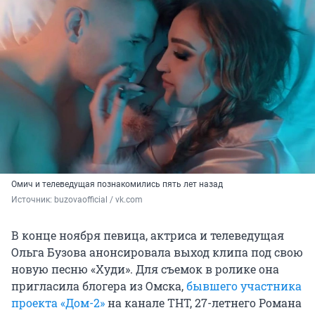
Омич и телеведущая познакомились пять лет назад
Источник: 
buzovaofficial / vk.com
В конце ноября певица, актриса и телеведущая
Ольга Бузова анонсировала выход клипа под свою
новую песню «Худи». Для съемок в ролике она
пригласила блогера из Омска,
бывшего участника
проекта «Дом-2»
на канале ТНТ, 27-летнего Романа