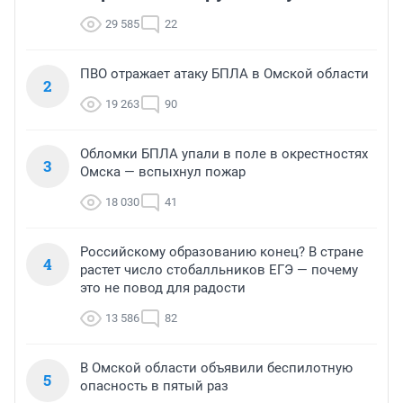
29 585
22
ПВО отражает атаку БПЛА в Омской области
2
19 263
90
Обломки БПЛА упали в поле в окрестностях
3
Омска — вспыхнул пожар
18 030
41
Российскому образованию конец? В стране
4
растет число стобалльников ЕГЭ — почему
это не повод для радости
13 586
82
В Омской области объявили беспилотную
5
опасность в пятый раз