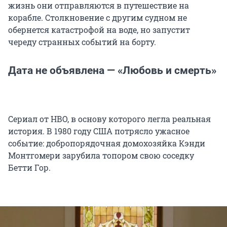
жизнь они отправляются в путешествие на
корабле. Столкновение с другим судном не
обернется катастрофой на воде, но запустит
череду странных событий на борту.
Дата не объявлена — «Любовь и смерть»
Сериал от НВО, в основу которого легла реальная
история. В 1980 году США потрясло ужасное
событие: добропорядочная домохозяйка Кэнди
Монтгомери зарубила топором свою соседку
Бетти Гор.