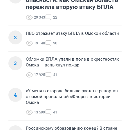
опасности: как Омская область
пережила вторую атаку БПЛА
29 343
22
ПВО отражает атаку БПЛА в Омской области
2
19 148
90
Обломки БПЛА упали в поле в окрестностях
3
Омска — вспыхнул пожар
17 925
41
«У меня в огороде больше растет»: репортаж
4
с самой провальной «Флоры» в истории
Омска
13 599
41
Российскому образованию конец? В стране