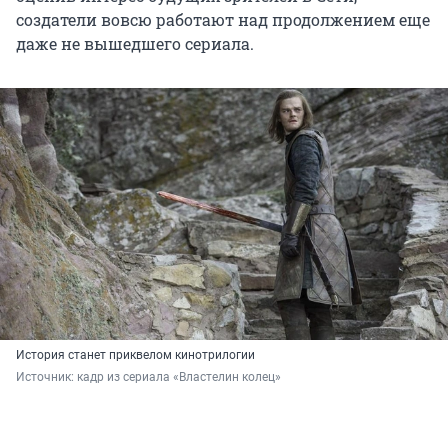
создатели вовсю работают над продолжением еще
даже не вышедшего сериала.
История станет приквелом кинотрилогии
Источник: 
кадр из сериала «Властелин колец»