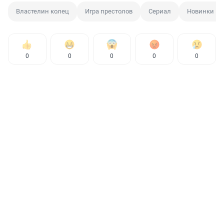
Властелин колец
Игра престолов
Сериал
Новинки ки
0
0
0
0
0