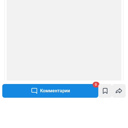
0
Комментарии
Написать комментарий