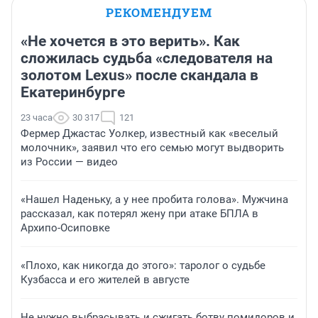
РЕКОМЕНДУЕМ
«Не хочется в это верить». Как
сложилась судьба «следователя на
золотом Lexus» после скандала в
Екатеринбурге
23 часа
30 317
121
Фермер Джастас Уолкер, известный как «веселый
молочник», заявил что его семью могут выдворить
из России — видео
«Нашел Наденьку, а у нее пробита голова». Мужчина
рассказал, как потерял жену при атаке БПЛА в
Архипо-Осиповке
«Плохо, как никогда до этого»: таролог о судьбе
Кузбасса и его жителей в августе
Не нужно выбрасывать и сжигать ботву помидоров и