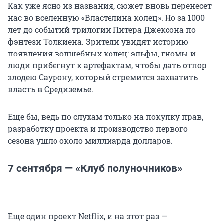
Как уже ясно из названия, сюжет вновь перенесет
нас во вселенную «Властелина колец». Но за 1000
лет до событий трилогии Питера Джексона по
фэнтези Толкиена. Зрители увидят историю
появления волшебных колец: эльфы, гномы и
люди прибегнут к артефактам, чтобы дать отпор
злодею Саурону, который стремится захватить
власть в Средиземье.
Еще бы, ведь по слухам только на покупку прав,
разработку проекта и производство первого
сезона ушло около миллиарда долларов.
7 сентября — «Клуб полуночников»
Еще один проект Netflix, и на этот раз —