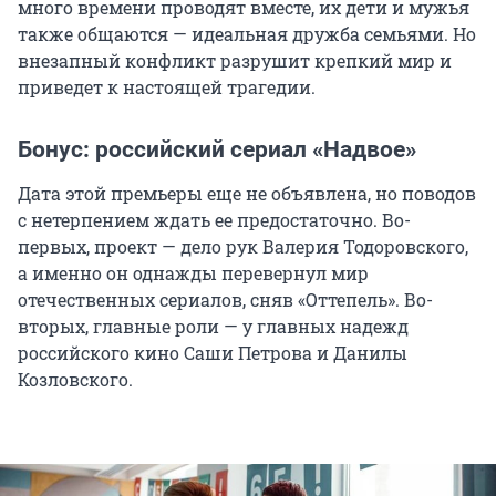
много времени проводят вместе, их дети и мужья
также общаются — идеальная дружба семьями. Но
внезапный конфликт разрушит крепкий мир и
приведет к настоящей трагедии.
Бонус: российский сериал «Надвое»
Дата этой премьеры еще не объявлена, но поводов
с нетерпением ждать ее предостаточно. Во-
первых, проект — дело рук Валерия Тодоровского,
а именно он однажды перевернул мир
отечественных сериалов, сняв «Оттепель». Во-
вторых, главные роли — у главных надежд
российского кино Саши Петрова и Данилы
Козловского.