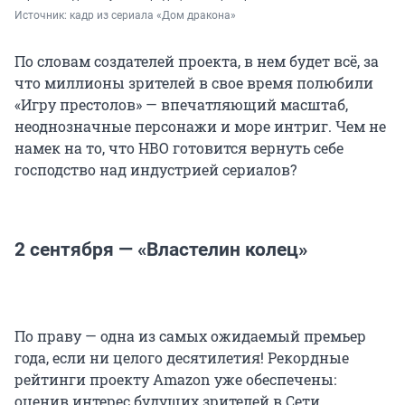
Источник: 
кадр из сериала «Дом дракона»
По словам создателей проекта, в нем будет всё, за
что миллионы зрителей в свое время полюбили
«Игру престолов» — впечатляющий масштаб,
неоднозначные персонажи и море интриг. Чем не
намек на то, что НВО готовится вернуть себе
господство над индустрией сериалов?
2 сентября — «Властелин колец»
По праву — одна из самых ожидаемый премьер
года, если ни целого десятилетия! Рекордные
рейтинги проекту Amazon уже обеспечены:
оценив интерес будущих зрителей в Сети,