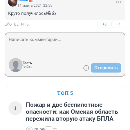
Эллли
14 марта 2021, 22:55
Круто получилось!😀👍
+0
–1
ОТВЕТИТЬ
Гость
Войти
Отправить
ТОП 5
Пожар и две беспилотные
1
опасности: как Омская область
пережила вторую атаку БПЛА
28 746
22