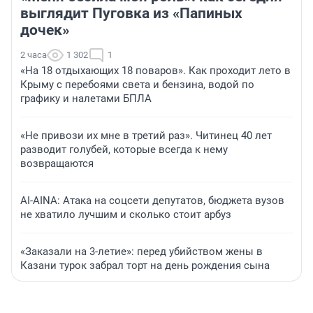
выглядит Пуговка из «Папиных
дочек»
2 часа
1 302
1
«На 18 отдыхающих 18 поваров». Как проходит лето в
Крыму с перебоями света и бензина, водой по
графику и налетами БПЛА
«Не привози их мне в третий раз». Читинец 40 лет
разводит голубей, которые всегда к нему
возвращаются
AI-AINA: Атака на соцсети депутатов, бюджета вузов
не хватило лучшим и сколько стоит арбуз
«Заказали на 3-летие»: перед убийством жены в
Казани турок забрал торт на день рождения сына