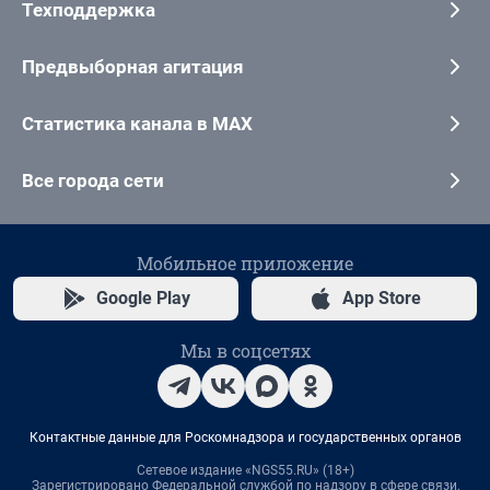
Техподдержка
Предвыборная агитация
Статистика канала в MAX
Все города сети
Мобильное приложение
Google Play
App Store
Мы в соцсетях
Контактные данные для Роскомнадзора и государственных органов
Сетевое издание «NGS55.RU» (18+)
Зарегистрировано Федеральной службой по надзору в сфере связи,