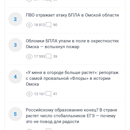
ПВО отражает атаку БПЛА в Омской области
2
18 812
90
Обломки БПЛА упали в поле в окрестностях
3
Омска — вспыхнул пожар
17 593
39
«У меня в огороде больше растет»: репортаж
4
с самой провальной «Флоры» в истории
Омска
13 161
41
Российскому образованию конец? В стране
5
растет число стобалльников ЕГЭ — почему
это не повод для радости