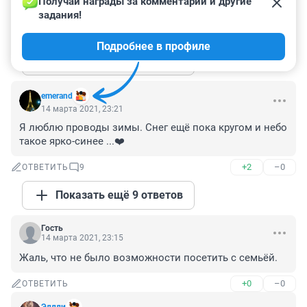
Получай награды за комментарии и другие 
Не понятно, что происходит с людьми
задания!
+1
–1
ОТВЕТИТЬ
5
Подробнее в профиле
Показать ещё 5 ответов
emerand
14 марта 2021, 23:21
Я люблю проводы зимы. Снег ещё пока кругом и небо 
такое ярко-синее ...❤️
+2
–0
ОТВЕТИТЬ
9
Показать ещё 9 ответов
Гость
14 марта 2021, 23:15
Жаль, что не было возможности посетить с семьёй.
+0
–0
ОТВЕТИТЬ