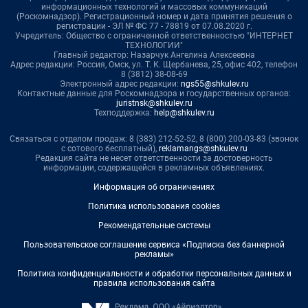
информационных технологий и массовых коммуникаций
(Роскомнадзор). Регистрационный номер и дата принятия решения о
регистрации - ЭЛ № ФС 77 - 78819 от 07.08.2020 г.
Учредитель: Общество с ограниченной ответственностью "ИНТЕРНЕТ
ТЕХНОЛОГИИ"
Главный редактор: Назарчук Ангелина Алексеевна
Адрес редакции: Россия, Омск, ул. Т. К. Щербанева, 25, офис 402, телефон
8 (3812) 38-08-69
Электронный адрес редакции:
ngs55@shkulev.ru
Контактные данные для Роскомнадзора и государственных органов:
juristnsk@shkulev.ru
Техподдержка:
help@shkulev.ru
Связаться с отделом продаж: 8 (383) 212-52-52, 8 (800) 200-03-83 (звонок
с сотового бесплатный),
reklamangs@shkulev.ru
Редакция сайта не несет ответственности за достоверность
информации, содержащейся в рекламных объявлениях.
Информация об ограничениях
Политика использования cookies
Рекомендательные системы
Пользовательское соглашение сервиса «Подписка без баннерной
рекламы»
Политика конфиденциальности и обработки персональных данных и
правила использования сайта