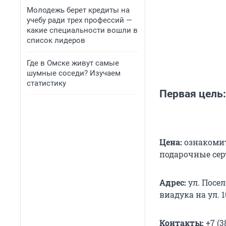
Молодежь берет кредиты на
учебу ради трех профессий —
какие специальности вошли в
список лидеров
Где в Омске живут самые
шумные соседи? Изучаем
статистику
Первая цель:
Цена:
ознакомит
подарочные сер
Адрес:
ул. Посел
виадука на ул. 
Контакты:
+7 (3