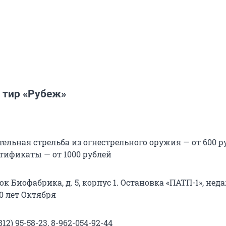
 тир «Рубеж»
ельная стрельба из огнестрельного оружия — от 600 р
тификаты — от 1000 рублей
ок Биофабрика, д. 5, корпус 1. Остановка «ПАТП-1», неда
10 лет Октября
812) 95-58-23, 8-962-054-92-44