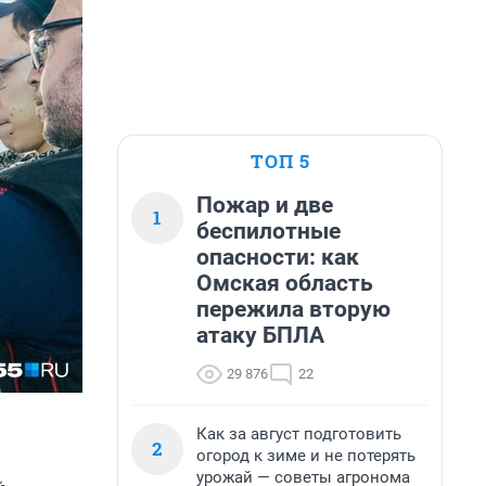
ТОП 5
Пожар и две
1
беспилотные
опасности: как
Омская область
пережила вторую
атаку БПЛА
29 876
22
Как за август подготовить
2
огород к зиме и не потерять
урожай — советы агронома