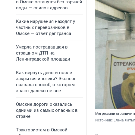
в Омске останутся без горячей
воды — список адресов
Какие нарушения находят у
частных перевозчиков в
Омске — ответ дептранса
Умерла пострадавшая в
страшном ДТП на
Ленинградской площади
Как вернуть деньги после
закрытия ипотеки? Эксперт
назвала способ, о котором
знают далеко не все
Омские дороги оказались
одними из самых опасных в
Мы решили ограничить
стране
Источник: 
Елена Латы
Трактористам в Омской