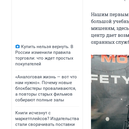
Нашим первым п
большой учебны
мишеням, здесь
центр дает воз
охранных служб
Купить нельзя вернуть. В
России изменили правила
торговли: что ждет простых
покупателей
«Аналоговая жизнь — вот что
нам нужно». Почему новые
блокбастеры проваливаются,
а повторы старых фильмов
собирают полные залы
Книги исчезнут с
маркетплейсов? Издательства
стали сворачивать поставки