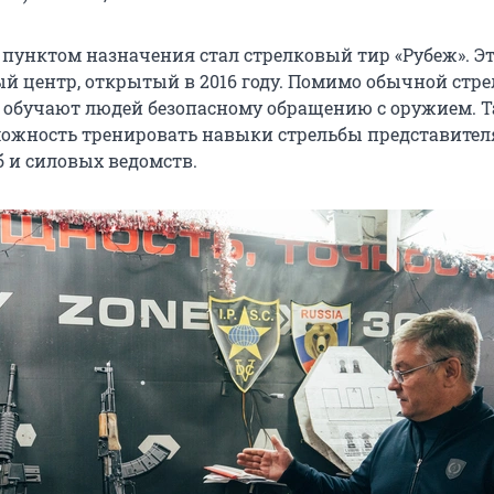
унктом назначения стал стрелковый тир «Рубеж». Э
й центр, открытый в 2016 году. Помимо обычной стре
 обучают людей безопасному обращению с оружием. 
можность тренировать навыки стрельбы представите
 и силовых ведомств.