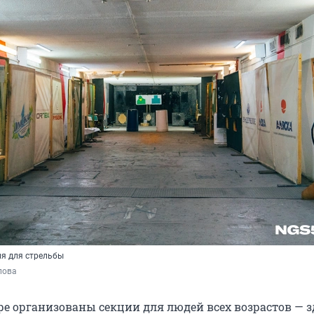
ия для стрельбы
пова
ре организованы секции для людей всех возрастов — з