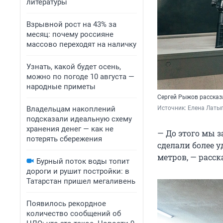
литературы
Взрывной рост на 43% за
месяц: почему россияне
массово переходят на наличку
Узнать, какой будет осень,
можно по погоде 10 августа —
народные приметы
Сергей Рыжов рассказа
Владельцам накоплений
Источник: 
Елена Латы
подсказали идеальную схему
хранения денег — как не
— До этого мы 
потерять сбережения
сделали более у
метров, — расс
Бурный поток воды топит
дороги и рушит постройки: в
Татарстан пришел мегаливень
Появилось рекордное
количество сообщений об