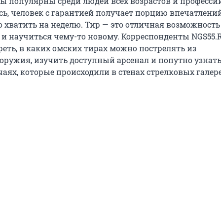
ы популярны среди людей всех возрастов и профессий
сь, человек с гарантией получает порцию впечатлений
 хватить на неделю. Тир — это отличная возможность
 и научиться чему-то новому. Корреспонденты NGS55.
еть, в каких омских тирах можно пострелять из
 оружия, изучить доступный арсенал и попутно узнать
аях, которые происходили в стенах стрелковых галер