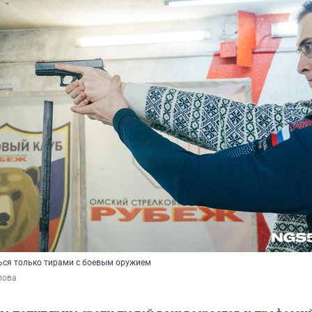
ся только тирами с боевым оружием
пова