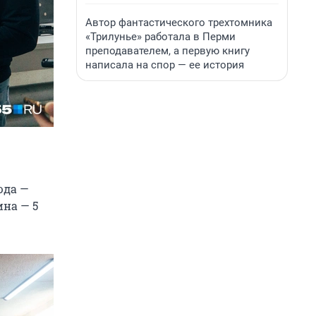
Автор фантастического трехтомника
«Трилунье» работала в Перми
преподавателем, а первую книгу
написала на спор — ее история
юда —
ина — 5