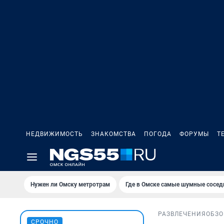
НЕДВИЖИМОСТЬ
ЗНАКОМСТВА
ПОГОДА
ФОРУМЫ
Т
Нужен ли Омску метротрам
Где в Омске самые шумные сосед
РАЗВЛЕЧЕНИЯ
ОБЗО
СРОЧНО