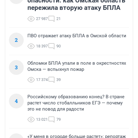
опасности: как Омская область
пережила вторую атаку БПЛА
27 987
21
ПВО отражает атаку БПЛА в Омской области
2
18 397
90
Обломки БПЛА упали в поле в окрестностях
3
Омска — вспыхнул пожар
17 374
39
Российскому образованию конец? В стране
4
растет число стобалльников ЕГЭ — почему
это не повод для радости
13 021
79
«У меня в огороде больше растет»: репортаж