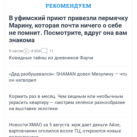
РЕКОМЕНДУЕМ
В уфимский приют привезли пермячку
Марину, которая почти ничего о себе
не помнит. Посмотрите, вдруг она вам
знакома
9 часов
8 834
11
Ковидные тайны из дневников Фаучи
«Дед разбушевался»: SHAMAN довел Мизулину — что
он натворил
Кормить раз в месяц. Чем хищным или необычным
украсить квартиру — смотрим зелёное разнообразие
на выставке экзотики
Новости ХМАО за 5 августа: муж дает деньги Айзе,
вартовчанин оголился возле ТЦ, откроются новые