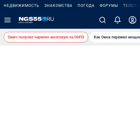
НЕДВИЖИМОСТЬ
ЗНАКОМСТВА
ПОГОДА
ФОРУМЫ
ТЕЛЕПР
Омич получил черепно-мозговую на ОНПЗ
Как Омск пережил мощны