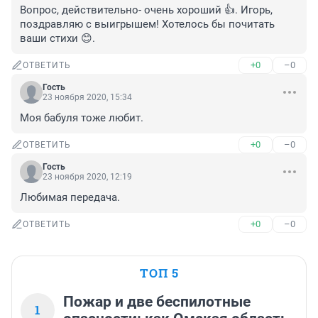
Вопрос, действительно- очень хороший 👍. Игорь, 
поздравляю с выигрышем! Хотелось бы почитать 
ваши стихи 😊.
+0
–0
ОТВЕТИТЬ
Гость
23 ноября 2020, 15:34
Моя бабуля тоже любит.
+0
–0
ОТВЕТИТЬ
Гость
23 ноября 2020, 12:19
Любимая передача.
+0
–0
ОТВЕТИТЬ
ТОП 5
Пожар и две беспилотные
1