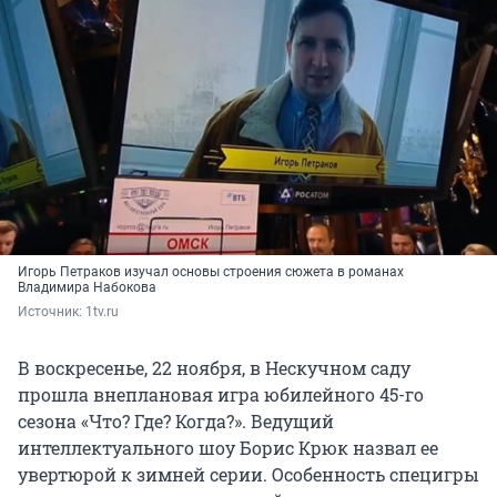
Игорь Петраков изучал основы строения сюжета в романах
Владимира Набокова
Источник: 
1tv.ru
В воскресенье, 22 ноября, в Нескучном саду
прошла внеплановая игра юбилейного 45-го
сезона «Что? Где? Когда?». Ведущий
интеллектуального шоу Борис Крюк назвал ее
увертюрой к зимней серии. Особенность специгры