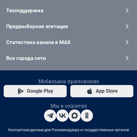
Техподдержка
Предвыборная агитация
Статистика канала в MAX
Все города сети
Мобильное приложение
Google Play
App Store
Мы в соцсетях
Контактные данные для Роскомнадзора и государственных органов