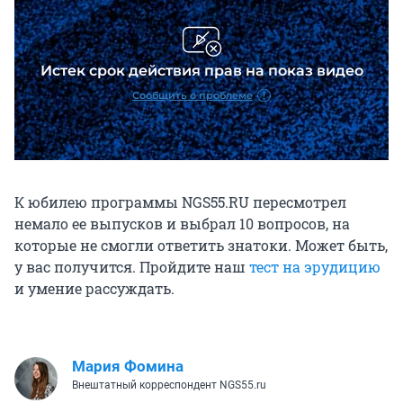
К юбилею программы NGS55.RU пересмотрел
немало ее выпусков и выбрал 10 вопросов, на
которые не смогли ответить знатоки. Может быть,
у вас получится. Пройдите наш
тест на эрудицию
и умение рассуждать.
Мария Фомина
Внештатный корреспондент NGS55.ru