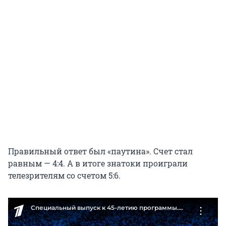
Правильный ответ был «паутина». Счет стал
равным — 4:4. А в итоге знатоки проиграли
телезрителям со счетом 5:6.