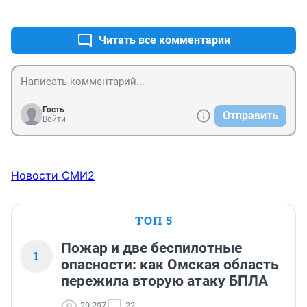
+0
–0
Читать все комментарии
Гость
Отправить
Войти
Новости СМИ2
ТОП 5
Пожар и две беспилотные
1
опасности: как Омская область
пережила вторую атаку БПЛА
29 297
22