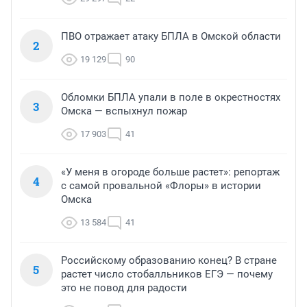
ПВО отражает атаку БПЛА в Омской области
2
19 129
90
Обломки БПЛА упали в поле в окрестностях
3
Омска — вспыхнул пожар
17 903
41
«У меня в огороде больше растет»: репортаж
4
с самой провальной «Флоры» в истории
Омска
13 584
41
Российскому образованию конец? В стране
5
растет число стобалльников ЕГЭ — почему
это не повод для радости