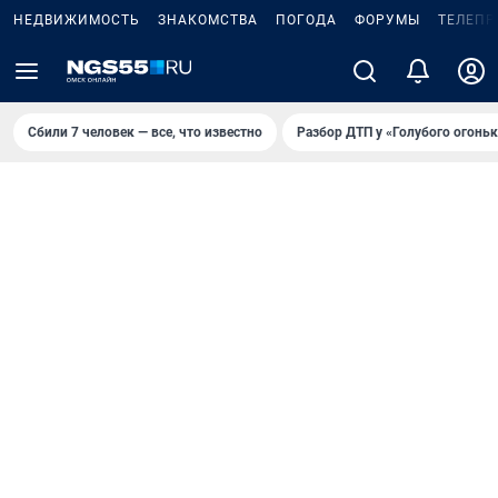
НЕДВИЖИМОСТЬ
ЗНАКОМСТВА
ПОГОДА
ФОРУМЫ
ТЕЛЕПР
Сбили 7 человек — все, что известно
Разбор ДТП у «Голубого огоньк