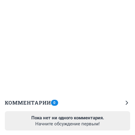
КОММЕНТАРИИ
0
Пока нет ни одного комментария.
Начните обсуждение первым!