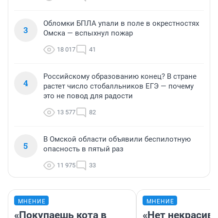
Обломки БПЛА упали в поле в окрестностях
3
Омска — вспыхнул пожар
18 017
41
Российскому образованию конец? В стране
4
растет число стобалльников ЕГЭ — почему
это не повод для радости
13 577
82
В Омской области объявили беспилотную
5
опасность в пятый раз
11 975
33
МНЕНИЕ
МНЕНИЕ
«Покупаешь кота в
«Нет некрасив