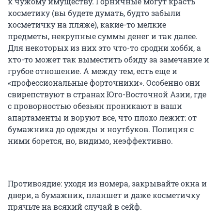
к чужому имуществу. Горничные могут красть
косметику (вы будете думать, будто забыли
косметичку на пляже), какие-то мелкие
предметы, некрупные суммы денег и так далее.
Для некоторых из них это что-то сродни хобби, а
кто-то может так выместить обиду за замечание и
грубое отношение. А между тем, есть еще и
«профессиональные форточники». Особенно они
свирепствуют в странах Юго-Восточной Азии, где
с проворностью обезьян проникают в ваши
апартаменты и воруют все, что плохо лежит: от
бумажника до одежды и ноутбуков. Полиция с
ними борется, но, видимо, неэффективно.
Противоядие: уходя из номера, закрывайте окна и
двери, а бумажник, планшет и даже косметичку
прячьте на всякий случай в сейф.