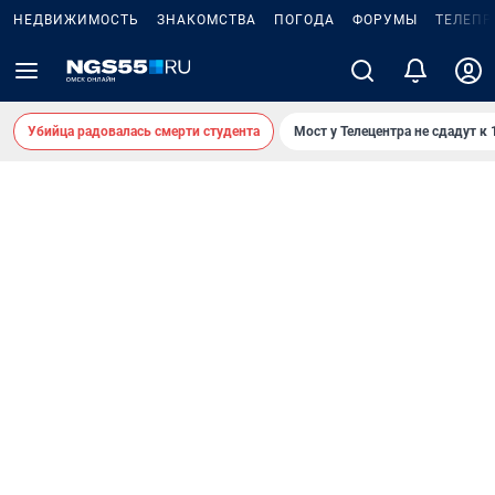
НЕДВИЖИМОСТЬ
ЗНАКОМСТВА
ПОГОДА
ФОРУМЫ
ТЕЛЕПР
Убийца радовалась смерти студента
Мост у Телецентра не сдадут к 