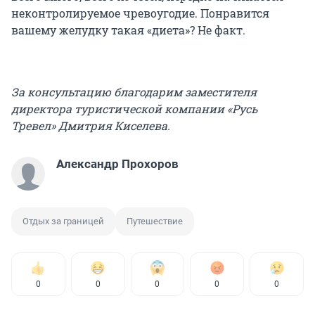
неконтролируемое чревоугодие. Понравится
вашему желудку такая «диета»? Не факт.
За консультацию благодарим заместителя
директора туристической компании «Русь
Тревел» Дмитрия Киселева.
Александр Прохоров
Отдых за границей
Путешествие
0
0
0
0
0