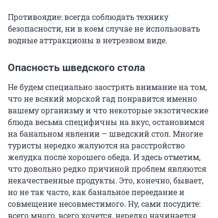
Противоядие: всегда соблюдать технику
безопасности, ни в коем случае не использовать
водные аттракционы в нетрезвом виде.
Опасность шведского стола
Не будем специально заострять внимание на том,
что не всякий морской гад понравится именно
вашему организму и что некоторые экзотические
блюда весьма специфичны на вкус, остановимся
на банальном явлении – шведский стол. Многие
туристы нередко жалуются на расстройство
желудка после хорошего обеда. И здесь отметим,
что довольно редко причиной проблем являются
некачественные продукты. Это, конечно, бывает,
но не так часто, как банальное переедание и
совмещение несовместимого. Ну, сами посудите:
всего много, всего хочется, нередко начинается