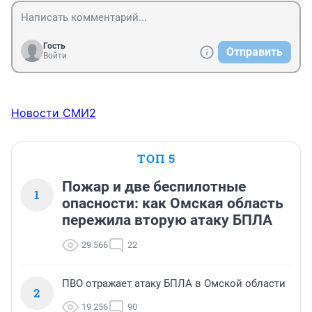
Гость
Отправить
Войти
Новости СМИ2
ТОП 5
Пожар и две беспилотные
1
опасности: как Омская область
пережила вторую атаку БПЛА
29 566
22
ПВО отражает атаку БПЛА в Омской области
2
19 256
90