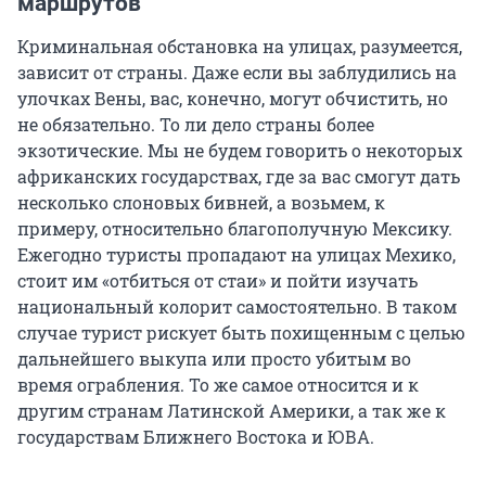
маршрутов
Криминальная обстановка на улицах, разумеется,
зависит от страны. Даже если вы заблудились на
улочках Вены, вас, конечно, могут обчистить, но
не обязательно. То ли дело страны более
экзотические. Мы не будем говорить о некоторых
африканских государствах, где за вас смогут дать
несколько слоновых бивней, а возьмем, к
примеру, относительно благополучную Мексику.
Ежегодно туристы пропадают на улицах Мехико,
стоит им «отбиться от стаи» и пойти изучать
национальный колорит самостоятельно. В таком
случае турист рискует быть похищенным с целью
дальнейшего выкупа или просто убитым во
время ограбления. То же самое относится и к
другим странам Латинской Америки, а так же к
государствам Ближнего Востока и ЮВА.