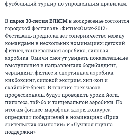
футбольный турнир по упрощенным правилам.
В
парке 30-летия ВЛКСМ
в воскресенье состоится
городской фестиваль «ФитнесОмск-2012».
Фестиваль предполагает соперничество между
командами в нескольких номинациях: детский
фитнес, танцевальная аэробика, силовая
аэробика. Омичи смогут увидеть показательные
выступления в направлениях бодибилдинг,
черлидинг, фитнес и спортивная аэробика,
кикбоксинг, силовой экстрим, хип-хоп и
скайлайт-брейк. В течение трех часов
профессионалы будут проводить уроки йоги,
пилатеса, тай-бо и танцевальной аэробики. По
итогам фитнес-марафона жюри конкурса
определит победителей в номинациях «Приз
зрительских симпатий» и «Лучшая группа
поддержки».