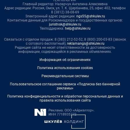
Главный редактор: Назарчук Ангелина Алексеевна
Адрес редакции: Россия, Омск, ул. Т. К. Щербанева, 25, офис 402, телефон
8 (3812) 38-08-69
Электронный адрес редакции:
ngs55@shkulev.ru
Контактные данные для Роскомнадзора и государственных органов:
juristnsk@shkulev.ru
Техподдержка:
help@shkulev.ru
Связаться с отделом продаж: 8 (383) 212-52-52, 8 (800) 200-03-83 (звонок
с сотового бесплатный),
reklamangs@shkulev.ru
Редакция сайта не несет ответственности за достоверность
информации, содержащейся в рекламных объявлениях.
Информация об ограничениях
Политика использования cookies
Рекомендательные системы
Пользовательское соглашение сервиса «Подписка без баннерной
рекламы»
Политика конфиденциальности и обработки персональных данных и
правила использования сайта