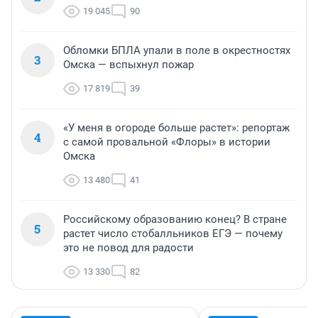
19 045
90
Обломки БПЛА упали в поле в окрестностях
3
Омска — вспыхнул пожар
17 819
39
«У меня в огороде больше растет»: репортаж
4
с самой провальной «Флоры» в истории
Омска
13 480
41
Российскому образованию конец? В стране
5
растет число стобалльников ЕГЭ — почему
это не повод для радости
13 330
82