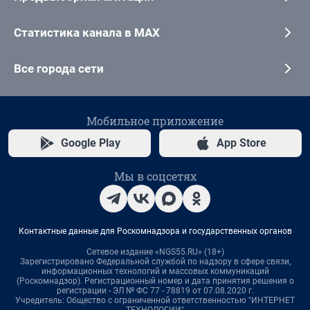
Статистика канала в MAX
Все города сети
Мобильное приложение
Google Play
App Store
Мы в соцсетях
Контактные данные для Роскомнадзора и государственных органов
Сетевое издание «NGS55.RU» (18+)
Зарегистрировано Федеральной службой по надзору в сфере связи,
информационных технологий и массовых коммуникаций
(Роскомнадзор). Регистрационный номер и дата принятия решения о
регистрации - ЭЛ № ФС 77 - 78819 от 07.08.2020 г.
Учредитель: Общество с ограниченной ответственностью "ИНТЕРНЕТ
ТЕХНОЛОГИИ"