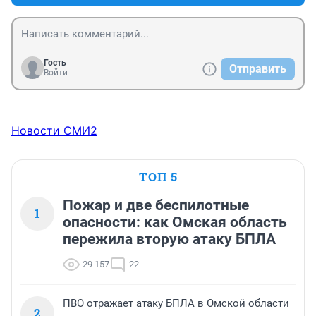
Гость
Отправить
Войти
Новости СМИ2
ТОП 5
Пожар и две беспилотные
1
опасности: как Омская область
пережила вторую атаку БПЛА
29 157
22
ПВО отражает атаку БПЛА в Омской области
2