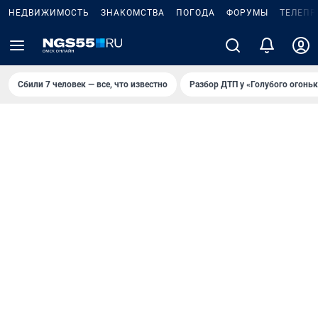
НЕДВИЖИМОСТЬ
ЗНАКОМСТВА
ПОГОДА
ФОРУМЫ
ТЕЛЕПР
Сбили 7 человек — все, что известно
Разбор ДТП у «Голубого огоньк