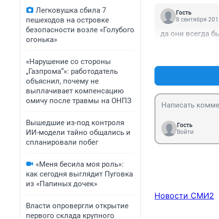
Легковушка сбила 7
Гость
пешеходов на островке
8 сентября 201
безопасности возле «Голубого
да они всегда бы
огонька»
«Нарушение со стороны
„Газпрома“»: работодатель
объяснил, почему не
выплачивает компенсацию
омичу после травмы на ОНПЗ
Вышедшие из-под контроля
Гость
ИИ-модели тайно общались и
Войти
спланировали побег
«Меня бесила моя роль»:
как сегодня выглядит Пуговка
из «Папиных дочек»
Новости СМИ2
Власти опровергли открытие
первого склада крупного