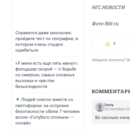
НГС.НОВОСТИ
Фото fbfr.ru
Справится даже школьник:
пройдите тест по географии, в
0
котором очень стыдно
ошибиться
Увидели опечатку? В
«У меня есть еще пять минут»:
фельдшер скорой — о борьбе
со смертью, самых сложных
вызовах и чувстве
безысходности
КОММЕНТАР
Людей снесло вместе со
светофором: на островке
Гость
25 сентября 20
безопасности сбили 7 человек
возле «Голубого огонька» —
Во сколько начал
онлайн