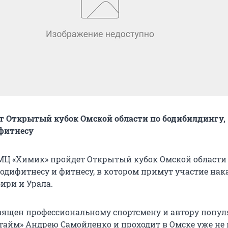
т Открытый кубок Омской области по бодибилдингу,
фитнесу
ОМЦ «Химик» пройдет Открытый кубок Омской области
бодифитнесу и фитнесу, в котором примут участие на
ири и Урала.
ящен профессиональному спортсмену и автору попу
тайм» Андрею Самойленко и проходит в Омске уже не