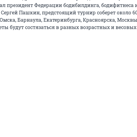
азал президент Федерации бодибилдинга, бодифитнеса 
 Сергей Пашкин, предстоящий турнир соберет около 6
Омска, Барнаула, Екатеринбурга, Красноярска, Москвы
еты будут состязаться в разных возрастных и весовых