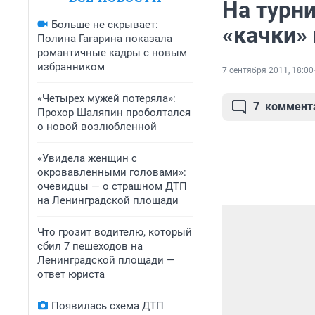
На турн
Больше не скрывает:
«качки»
Полина Гагарина показала
романтичные кадры с новым
избранником
7 сентября 2011, 18:00
«Четырех мужей потеряла»:
7
коммент
Прохор Шаляпин проболтался
о новой возлюбленной
«Увидела женщин с
окровавленными головами»:
очевидцы — о страшном ДТП
на Ленинградской площади
Что грозит водителю, который
сбил 7 пешеходов на
Ленинградской площади —
ответ юриста
Появилась схема ДТП