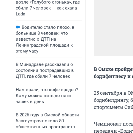
возле «Голубого огонька», где
сбили 7 человек — как ехала
Lada
Водителю стало плохо, в
больнице 8 человек: что
известно о ДТП на
Ленинградской площади к
этому часу
В Минздраве рассказали о
В Омске пройде
состоянии пострадавших в
бодифитнесу и 
ДТП, где сбили 7 человек
Нам врали, что кофе вреден?
25 сентября в 
Кому можно пить до пяти
бодибилдингу, 
чашек в день
спортсмены Сиб
В 2026 году в Омской области
благоустроят около 80
Чемпионат посв
общественных пространств
передачи «Боди