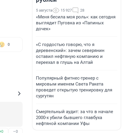
5 августа
15 927
28
«Меня бесила моя роль»: как сегодня
выглядит Пуговка из «Папиных
дочек»
«С гордостью говорю, что я
0
деревенский»: зачем северянин
оставил нефтяную компанию и
переехал в глушь на Алтай
Популярный фитнес-тренер с
мировым именем Света Ракета
проведет открытую тренировку для
сургутян
Смертельный аудит: за что в начале
2000-х убили бывшего главбуха
нефтяной компании Уфы
+0
–0