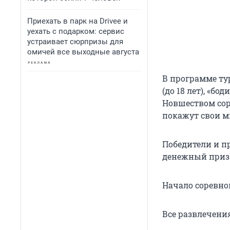
Приехать в парк на Drivee и
уехать с подарком: сервис
устраивает сюрпризы для
омичей все выходные августа
В программе ту
(до 18 лет), «б
Новшеством сор
покажут свои 
Победители и п
денежный приз з
Начало соревнов
Все развлечени