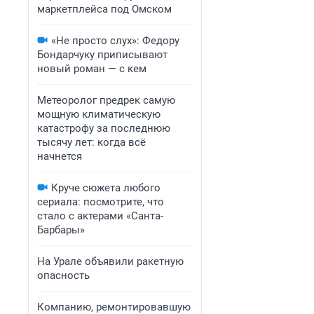
маркетплейса под Омском
«Не просто слух»: Федору
Бондарчуку приписывают
новый роман — с кем
Метеоролог предрек самую
мощную климатическую
катастрофу за последнюю
тысячу лет: когда всё
начнется
Круче сюжета любого
сериала: посмотрите, что
стало с актерами «Санта-
Барбары»
На Урале объявили ракетную
опасность
Компанию, ремонтировавшую