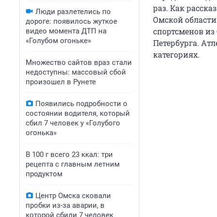
раз. Как расск
Люди разлетелись по
Омской области
дороге: появилось жуткое
спортсменов из 
видео момента ДТП на
«Голубом огоньке»
Петербурга. Атл
категориях.
Множество сайтов враз стали
недоступны: массовый сбой
произошел в Рунете
Появились подробности о
состоянии водителя, который
сбил 7 человек у «Голубого
огонька»
В 100 г всего 23 ккал: три
рецепта с главным летним
продуктом
Центр Омска сковали
пробки из-за аварии, в
которой сбили 7 человек