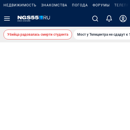
НЕДВИЖИМОСТЬ
ЗНАКОМСТВА
ПОГОДА
ФОРУМЫ
ТЕЛЕПР
Убийца радовалась смерти студента
Мост у Телецентра не сдадут к 