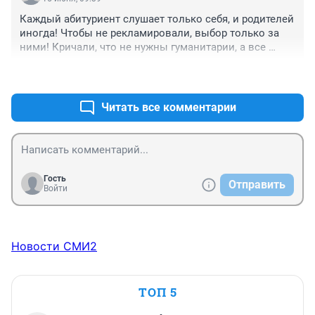
Каждый абитуриент слушает только себя, и родителей 
иногда! Чтобы не рекламировали, выбор только за 
ними! Кричали, что не нужны гуманитарии, а все 
равно поступают на юриспруденцию, менеджмент, 
+1
–2
рекламу и т.д! Молодцы!
Читать все комментарии
Гость
Отправить
Войти
Новости СМИ2
ТОП 5