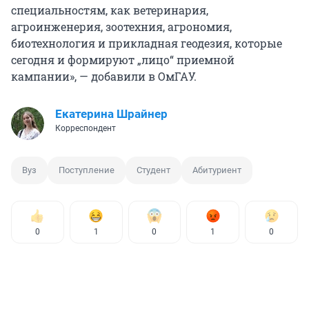
специальностям, как ветеринария,
агроинженерия, зоотехния, агрономия,
биотехнология и прикладная геодезия,
которые
сегодня и формируют „лицо“ приемной
кампании», — добавили в ОмГАУ.
Екатерина Шрайнер
Корреспондент
Вуз
Поступление
Студент
Абитуриент
0
1
0
1
0