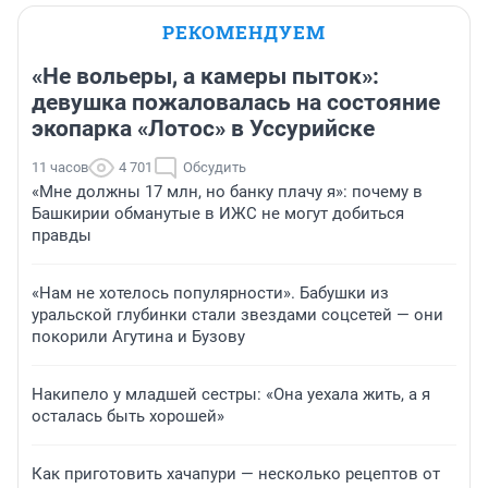
РЕКОМЕНДУЕМ
«Не вольеры, а камеры пыток»:
девушка пожаловалась на состояние
экопарка «Лотос» в Уссурийске
11 часов
4 701
Обсудить
«Мне должны 17 млн, но банку плачу я»: почему в
Башкирии обманутые в ИЖС не могут добиться
правды
«Нам не хотелось популярности». Бабушки из
уральской глубинки стали звездами соцсетей — они
покорили Агутина и Бузову
Накипело у младшей сестры: «Она уехала жить, а я
осталась быть хорошей»
Как приготовить хачапури — несколько рецептов от