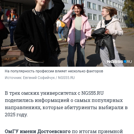
На популярность профессии влияет несколько факторов
Источник: 
Евгений Софийчук / NGS55.RU
В трех омских университетах с NGS55.RU
поделились информацией о самых популярных
направлениях, которые абитуриенты выбирали в
2025 году.
ОмГУ имени Достоевского
по итогам приемной