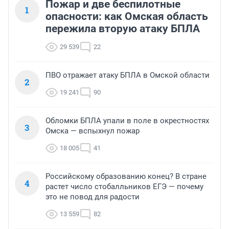
Пожар и две беспилотные
1
опасности: как Омская область
пережила вторую атаку БПЛА
29 539
22
ПВО отражает атаку БПЛА в Омской области
2
19 241
90
Обломки БПЛА упали в поле в окрестностях
3
Омска — вспыхнул пожар
18 005
41
Российскому образованию конец? В стране
4
растет число стобалльников ЕГЭ — почему
это не повод для радости
13 559
82