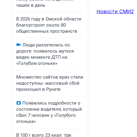
чашек в день
Новости СМИ2
В 2026 году в Омской области
благоустроят около 80
общественных пространств
Люди разлетелись по
дороге: появилось жуткое
видео момента ДТП на
«Голубом огоньке»
Множество сайтов враз стали
недоступны: массовый сбой
произошел в Рунете
Появились подробности о
состоянии водителя, который
сбил 7 человек у «Голубого
огонька»
В 100 г всего 23 ккал: три