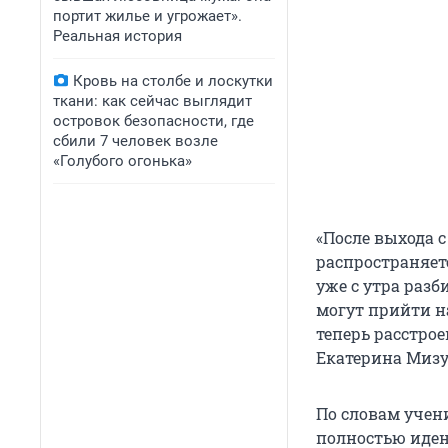
портит жилье и угрожает».
Реальная история
Кровь на столбе и лоскутки
ткани: как сейчас выглядит
островок безопасности, где
сбили 7 человек возле
«Голубого огонька»
«После выхода 
распространяет
уже с утра разб
могут прийти на
теперь расстро
Екатерина Мизу
По словам учен
полностью идент