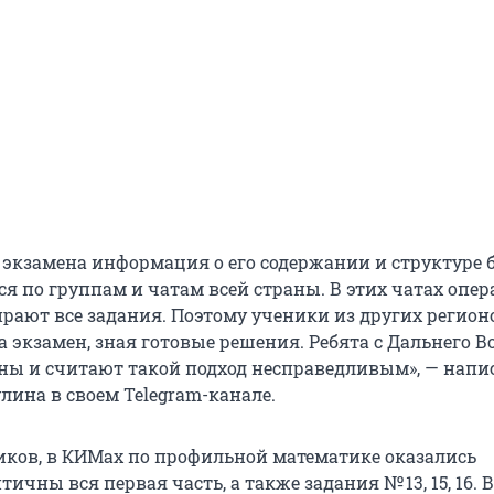
с экзамена информация о его содержании и структуре 
ся по группам и чатам всей страны. В этих чатах опе
ирают все задания. Поэтому ученики из других регион
 экзамен, зная готовые решения. Ребята с Дальнего В
ены и считают такой подход несправедливым», — напи
лина в своем Telegram-канале.
иков, в КИМах по профильной математике оказались
ичны вся первая часть, а также задания № 13, 15, 16. В