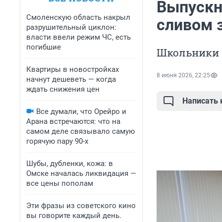
Выпускн
Смоленскую область накрыл
сливом 
разрушительный циклон:
власти ввели режим ЧС, есть
погибшие
Школьники 
Квартиры в новостройках
8 июня 2026, 22:25
начнут дешеветь — когда
ждать снижения цен
Написать
Все думали, что Орейро и
Арана встречаются: что на
самом деле связывало самую
горячую пару 90-х
Шубы, дубленки, кожа: в
Омске началась ликвидация —
все цены пополам
Эти фразы из советского кино
вы говорите каждый день.