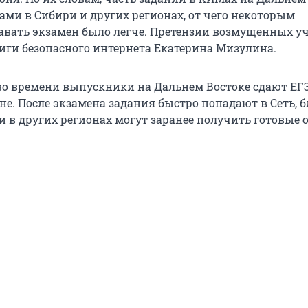
ами в Сибири и других регионах, от чего некоторым
вать экзамен было легче. Претензии возмущенных у
Лиги безопасного интернета Екатерина Мизулина.
во времени выпускники на Дальнем Востоке сдают Е
е. После экзамена задания быстро попадают в Сеть, 
 в других регионах могут заранее получить готовые 