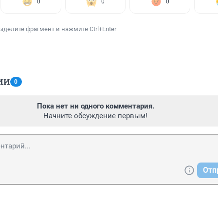
0
0
0
ыделите фрагмент и нажмите Ctrl+Enter
ИИ
0
Пока нет ни одного комментария.
Начните обсуждение первым!
Отп