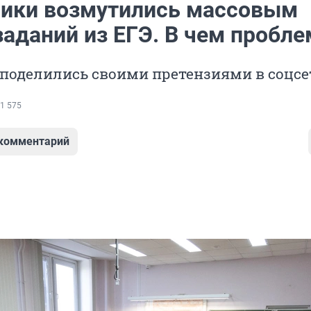
ики возмутились массовым
заданий из ЕГЭ. В чем пробле
поделились своими претензиями в соцсе
1 575
 комментарий