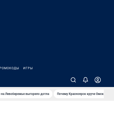
РОМОКОДЫ
ИГРЫ
 на Левобережье выгорело дотла
Почему Красноярск круче Омска