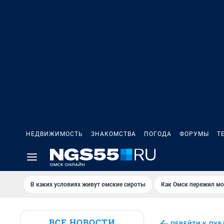
НЕДВИЖИМОСТЬ
ЗНАКОМСТВА
ПОГОДА
ФОРУМЫ
Т
В каких условиях живут омские сироты
Как Омск пережил м
ВСЕ НОВОСТИ