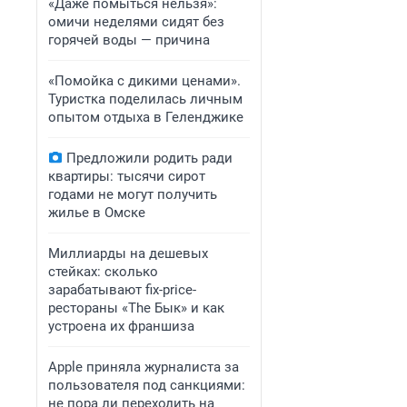
«Даже помыться нельзя»:
омичи неделями сидят без
горячей воды — причина
«Помойка с дикими ценами».
Туристка поделилась личным
опытом отдыха в Геленджике
Предложили родить ради
квартиры: тысячи сирот
годами не могут получить
жилье в Омске
Миллиарды на дешевых
стейках: сколько
зарабатывают fix-price-
рестораны «The Бык» и как
устроена их франшиза
Apple приняла журналиста за
пользователя под санкциями:
не пора ли переходить на