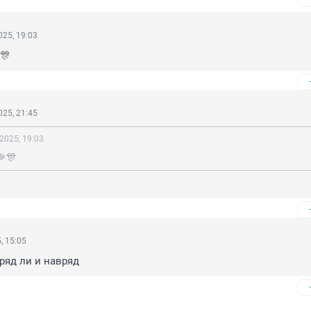
25, 19:03
🎊
25, 21:45
2025, 19:03
🎊
, 15:05
вряд ли и навряд