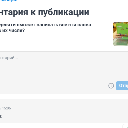
БЛИКАЦИИ
нтария к публикации
 десяти сможет написать все эти слова
 их числе?
Отп
, 15:06
10