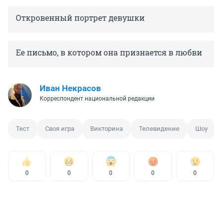
Откровенный портрет девушки
Ее письмо, в котором она признается в любви
Иван Некрасов
Корреспондент национальной редакции
Тест
Своя игра
Викторина
Телевидение
Шоу
0
0
0
0
0