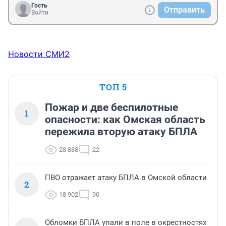
Гость
Отправить
Войти
Новости СМИ2
ТОП 5
Пожар и две беспилотные
1
опасности: как Омская область
пережила вторую атаку БПЛА
28 888
22
ПВО отражает атаку БПЛА в Омской области
2
18 902
90
Обломки БПЛА упали в поле в окрестностях