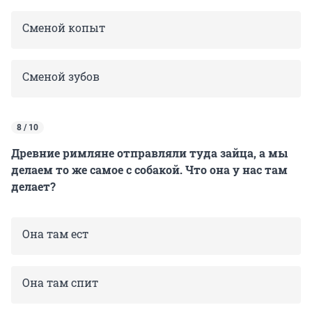
Сменой копыт
Сменой зубов
8 / 10
Древние римляне отправляли туда зайца, а мы
делаем то же самое с собакой. Что она у нас там
делает?
Она там ест
Она там спит