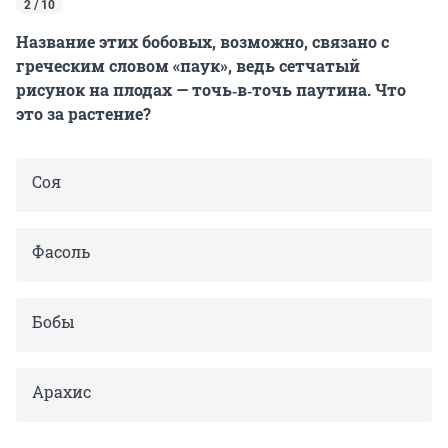
2 / 10
Название этих бобовых, возможно, связано с
греческим словом «паук», ведь сетчатый
рисунок на плодах — точь‑в‑точь паутина. Что
это за растение?
Соя
Фасоль
Бобы
Арахис