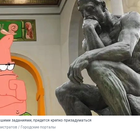
ашими заданиями, придется крепко призадуматься
истратов / Городские порталы