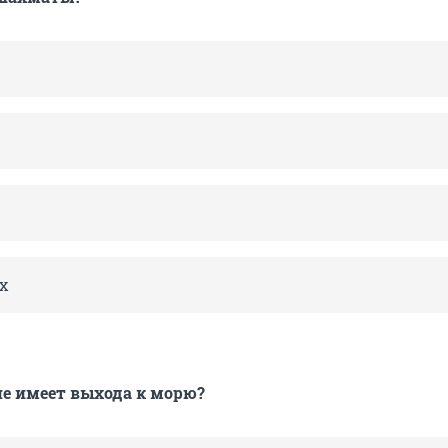
х
не имеет выхода к морю?