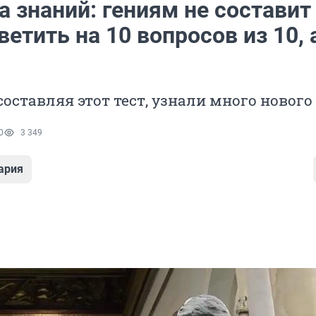
 знаний: гениям не составит
ветить на 10 вопросов из 10, 
составляя этот тест, узнали много нового
0
3 349
ария