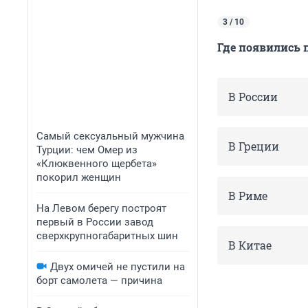
3 / 10
Где появились
В России
Самый сексуальный мужчина
В Греции
Турции: чем Омер из
«Клюквенного щербета»
покорил женщин
В Риме
На Левом берегу построят
первый в России завод
сверхкрупногабаритных шин
В Китае
Двух омичей не пустили на
борт самолета — причина