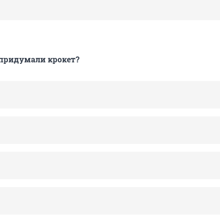
 придумали крокет?