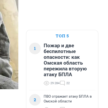
ТОП 5
Пожар и две
1
беспилотные
опасности: как
Омская область
пережила вторую
атаку БПЛА
29 284
22
ПВО отражает атаку БПЛА в
2
Омской области