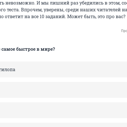
ать невозможно. И мы лишний раз убедились в этом, с
го теста. Впрочем, уверены, среди наших читателей н
но ответит на все 10 заданий. Может быть, это про вас?
Про
 самое быстрое в мире?
тилопа