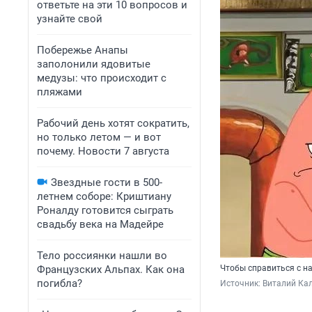
ответьте на эти 10 вопросов и
узнайте свой
Побережье Анапы
заполонили ядовитые
медузы: что происходит с
пляжами
Рабочий день хотят сократить,
но только летом — и вот
почему. Новости 7 августа
Звездные гости в 500-
летнем соборе: Криштиану
Роналду готовится сыграть
свадьбу века на Мадейре
Тело россиянки нашли во
Французских Альпах. Как она
Чтобы справиться с н
погибла?
Источник: 
Виталий Кал