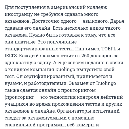
Для поступления в американский колледж
иностранцу не требуется сдавать много
экзаменов. Достаточно одного — языкового. Дарья
сдавала его онлайн. Есть несколько видов такого
экзамена. Нужно быть готовым к тому, что все
они платные. Это популярные
стандартизированные тесты. Например, TOEFL и
IELTS. Каждый экзамен стоит от 260 долларов за
однократную сдачу. А еще совсем недавно в связи
с ковидом компания Duolingo выпустила свой
тест. Он сертифицированный, принимается и
вузами, и работодателями. Экзамен от Duolingo
также сдается онлайн с прокторингом
(прокторинг — это технология контроля действий
учащихся во время прохождения тестов и других
экзаменов в онлайне. Организаторы испытаний
следят за экзаменуемыми с помощью
специальной программы, веб-камеры и