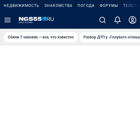
НЕДВИЖИМОСТЬ
ЗНАКОМСТВА
ПОГОДА
ФОРУМЫ
ТЕЛЕПР
Сбили 7 человек — все, что известно
Разбор ДТП у «Голубого огоньк