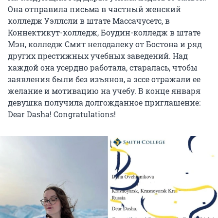
Она отправила письма в частный женский
колледж Уэллсли в штате Массачусетс, в
Коннектикут-колледж, Боудин-колледж в штате
Мэн, колледж Смит неподалеку от Бостона и ряд
других престижных учебных заведений. Над
каждой она усердно работала, старалась, чтобы
заявления были без изъянов, а эссе отражали ее
желание и мотивацию на учебу. В конце января
девушка получила долгожданное приглашение:
Dear Dasha! Congratulations!