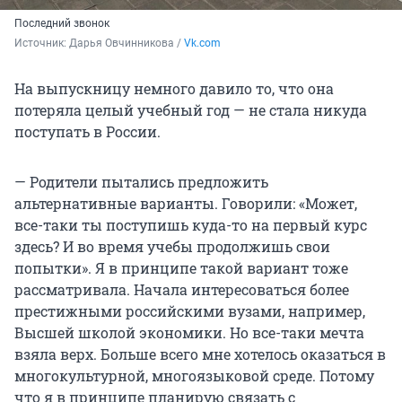
Последний звонок
Источник: 
Дарья Овчинникова / 
Vk.com
На выпускницу немного давило то, что она
потеряла целый учебный год — не стала никуда
поступать в России.
— Родители пытались предложить
альтернативные варианты. Говорили: «Может,
все-таки ты поступишь куда-то на первый курс
здесь? И во время учебы продолжишь свои
попытки». Я в принципе такой вариант тоже
рассматривала. Начала интересоваться более
престижными российскими вузами, например,
Высшей школой экономики. Но все-таки мечта
взяла верх. Больше всего мне хотелось оказаться в
многокультурной, многоязыковой среде. Потому
что я в принципе планирую связать с