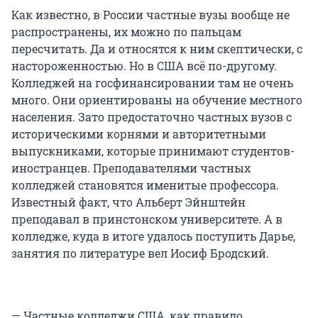
Как известно, в России частные вузы вообще не
распространены, их можно по пальцам
пересчитать. Да и относятся к ним скептически, с
настороженностью. Но в США всё по-другому.
Колледжей на госфинансировании там не очень
много. Они ориентированы на обучение местного
населения. Зато предостаточно частных вузов с
историческими корнями и авторитетными
выпускниками, которые принимают студентов-
иностранцев. Преподавателями частных
колледжей становятся именитые профессора.
Известный факт, что Альберт Эйнштейн
преподавал в принстонском университете. А в
колледже, куда в итоге удалось поступить Дарье,
занятия по литературе вел Иосиф Бродский.
— Частные колледжи США, как правило,