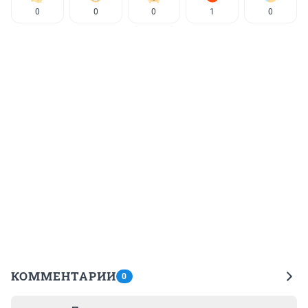
0
0
0
1
0
КОММЕНТАРИИ
0