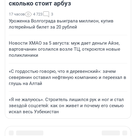
сколько стоит арбуз
17 часов
4 723
3
Уроженка Волгограда выиграла миллион, купив
лотерейный билет за 20 рублей
Новости ХМАО за 5 августа: муж дает деньги Айзе,
вартовчанин оголился возле ТЦ, откроются новые
поликлиники
«С гордостью говорю, что я деревенский»: зачем
северянин оставил нефтяную компанию и переехал в
глушь на Алтай
«Я не жалуюсь». Строитель лишился рук и ног и стал
звездой соцсетей: как он живет и почему его семью
искал весь Узбекистан