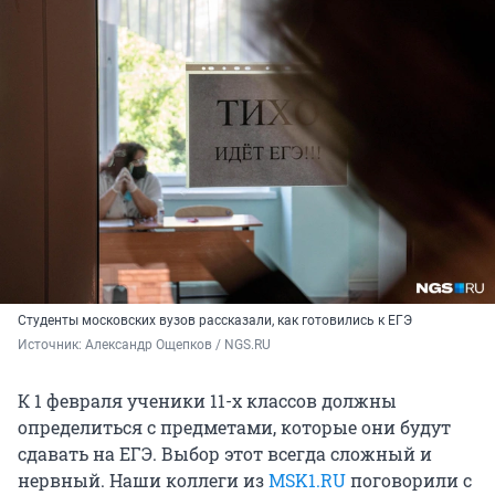
Студенты московских вузов рассказали, как готовились к ЕГЭ
Источник: 
Александр Ощепков / NGS.RU
К 1 февраля ученики 11-х классов должны
определиться с предметами, которые они будут
сдавать на ЕГЭ. Выбор этот всегда сложный и
нервный. Наши коллеги из
MSK1.RU
поговорили с