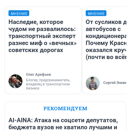
МНЕНИЕ
МНЕНИЕ
Наследие, которое
От сусликов до
чудом не развалилось:
автобусов с
транспортный эксперт
кондиционерам
разнес миф о «вечных»
Почему Красно
советских дорогах
оказался круч
(почти во всём
Олег Арефьев
Блогер, предприниматель,
Сергей Энквист
владелец в транспортном
бизнесе
РЕКОМЕНДУЕМ
AI-AINA: Атака на соцсети депутатов,
бюджета вузов не хватило лучшим и