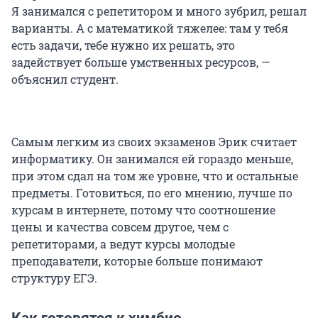
Я занимался с репетитором и много зубрил, решал
варианты. А с математикой тяжелее: там у тебя
есть задачи, тебе нужно их решать, это
задействует больше умственных ресурсов, —
объяснил студент.
Самым легким из своих экзаменов Эрик считает
информатику. Он занимался ей гораздо меньше,
при этом сдал на том же уровне, что и остальные
предметы. Готовиться, по его мнению, лучше по
курсам в интернете, потому что соотношение
цены и качества совсем другое, чем с
репетиторами, а ведут курсы молодые
преподаватели, которые больше понимают
структуру ЕГЭ.