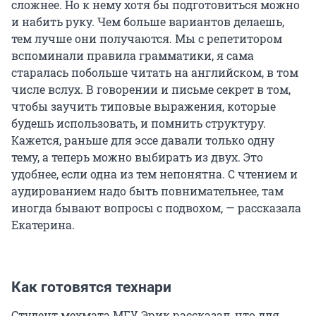
сложнее. Но к нему хотя бы подготовиться можно
и набить руку. Чем больше вариантов делаешь,
тем лучше они получаются. Мы с репетитором
вспоминали правила грамматики, я сама
старалась побольше читать на английском, в том
числе вслух. В говорении и письме секрет в том,
чтобы заучить типовые выражения, которые
будешь использовать, и помнить структуру.
Кажется, раньше для эссе давали только одну
тему, а теперь можно выбирать из двух. Это
удобнее, если одна из тем непонятна. С чтением и
аудированием надо быть повнимательнее, там
иногда бывают вопросы с подвохом, — рассказала
Екатерина.
Как готовятся технари
Студент мехмата МГУ Эрик рассказал, что для