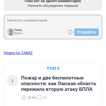
Пока нет ни одного комментария.
Начните обсуждение первым!
Гость
Отправить
Войти
Новости СМИ2
ТОП 5
Пожар и две беспилотные
1
опасности: как Омская область
пережила вторую атаку БПЛА
28 501
21