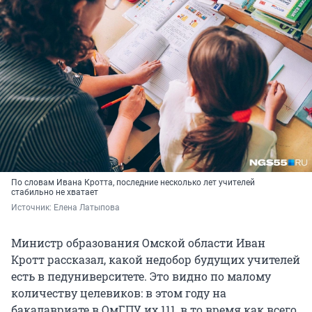
По словам Ивана Кротта, последние несколько лет учителей
стабильно не хватает
Источник: 
Елена Латыпова
Министр образования Омской области Иван
Кротт рассказал, какой недобор будущих учителей
есть в педуниверситете. Это видно по малому
количеству целевиков: в этом году на
бакалавриате в ОмГПУ их 111, в то время как всего