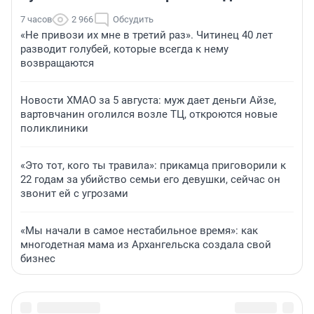
7 часов
2 966
Обсудить
«Не привози их мне в третий раз». Читинец 40 лет
разводит голубей, которые всегда к нему
возвращаются
Новости ХМАО за 5 августа: муж дает деньги Айзе,
вартовчанин оголился возле ТЦ, откроются новые
поликлиники
«Это тот, кого ты травила»: прикамца приговорили к
22 годам за убийство семьи его девушки, сейчас он
звонит ей с угрозами
«Мы начали в самое нестабильное время»: как
многодетная мама из Архангельска создала свой
бизнес