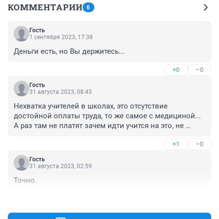
КОММЕНТАРИИ
6
Гость
1 сентября 2023, 17:38
Деньги есть, но Вы держитесь...
+0
–0
Гость
31 августа 2023, 08:43
Нехватка учителей в школах, это отсутствие 
достойной оплаты труда, то же самое с медициной... 
А раз там не платят зачем идти учится на это, не 
правда ЛИ?
+1
–0
Гость
31 августа 2023, 02:59
Точно.
+0
–0