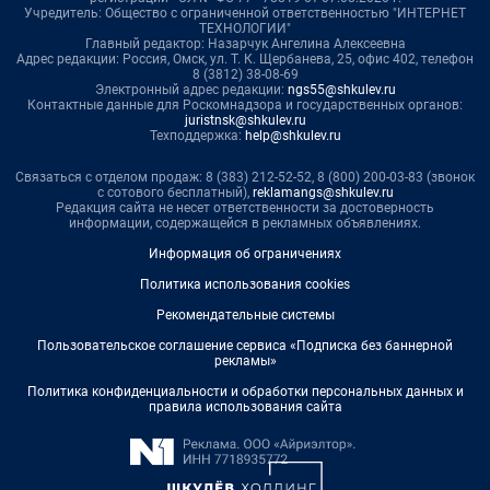
Учредитель: Общество с ограниченной ответственностью "ИНТЕРНЕТ
ТЕХНОЛОГИИ"
Главный редактор: Назарчук Ангелина Алексеевна
Адрес редакции: Россия, Омск, ул. Т. К. Щербанева, 25, офис 402, телефон
8 (3812) 38-08-69
Электронный адрес редакции:
ngs55@shkulev.ru
Контактные данные для Роскомнадзора и государственных органов:
juristnsk@shkulev.ru
Техподдержка:
help@shkulev.ru
Связаться с отделом продаж: 8 (383) 212-52-52, 8 (800) 200-03-83 (звонок
с сотового бесплатный),
reklamangs@shkulev.ru
Редакция сайта не несет ответственности за достоверность
информации, содержащейся в рекламных объявлениях.
Информация об ограничениях
Политика использования cookies
Рекомендательные системы
Пользовательское соглашение сервиса «Подписка без баннерной
рекламы»
Политика конфиденциальности и обработки персональных данных и
правила использования сайта