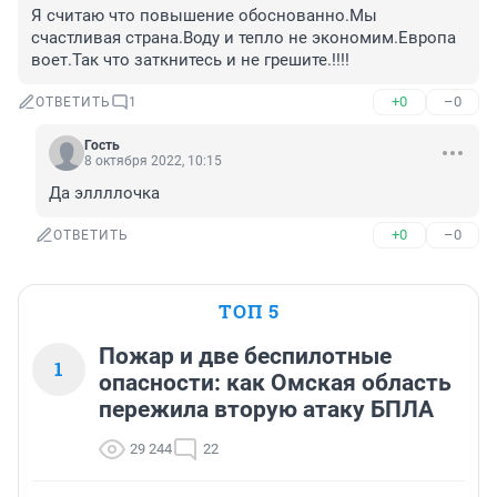
Я считаю что повышение обоснованно.Мы 
счастливая страна.Воду и тепло не экономим.Европа 
воет.Так что заткнитесь и не грешите.!!!!
+0
–0
ОТВЕТИТЬ
1
Гость
8 октября 2022, 10:15
Да эллллочка
+0
–0
ОТВЕТИТЬ
ТОП 5
Пожар и две беспилотные
1
опасности: как Омская область
пережила вторую атаку БПЛА
29 244
22