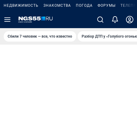
НЕДВИЖИМОСТЬ
ЗНАКОМСТВА
ПОГОДА
ФОРУМЫ
ТЕЛЕПР
Сбили 7 человек — все, что известно
Разбор ДТП у «Голубого огоньк