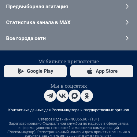
Предвыборная агитация
Статистика канала в MAX
Все города сети
Мобильное приложение
Google Play
App Store
Мы в соцсетях
Контактные данные для Роскомнадзора и государственных органов
Сетевое издание «NGS55.RU» (18+)
Зарегистрировано Федеральной службой по надзору в сфере связи,
информационных технологий и массовых коммуникаций
(Роскомнадзор). Регистрационный номер и дата принятия решения о
регистрации - ЭЛ № ФС 77 - 78819 от 07.08.2020 г.