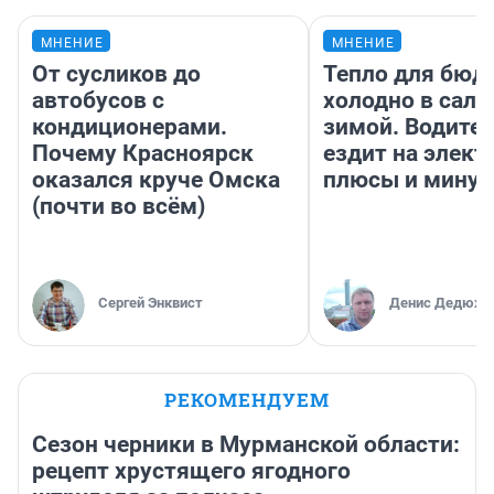
МНЕНИЕ
МНЕНИЕ
От сусликов до
Тепло для бюд
автобусов с
холодно в сало
кондиционерами.
зимой. Водител
Почему Красноярск
ездит на элект
оказался круче Омска
плюсы и мину
(почти во всём)
Сергей Энквист
Денис Дедюхи
РЕКОМЕНДУЕМ
Сезон черники в Мурманской области:
рецепт хрустящего ягодного