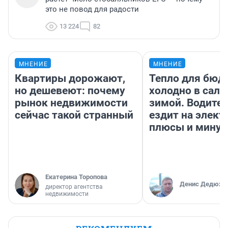
это не повод для радости
13 224
82
МНЕНИЕ
МНЕНИЕ
Квартиры дорожают,
Тепло для бюд
но дешевеют: почему
холодно в сало
рынок недвижимости
зимой. Водител
сейчас такой странный
ездит на элект
плюсы и мину
Екатерина Торопова
Денис Дедюхи
директор агентства
недвижимости