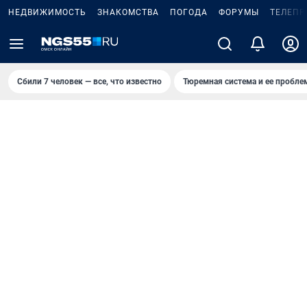
НЕДВИЖИМОСТЬ
ЗНАКОМСТВА
ПОГОДА
ФОРУМЫ
ТЕЛЕПР
Сбили 7 человек — все, что известно
Тюремная система и ее пробл