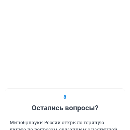
8
Остались вопросы?
Минобрнауки России открыло горячую
линию по вопросам, связанным с частичной