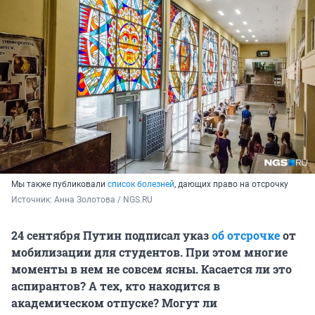
Мы также публиковали
список болезней
, дающих право на отсрочку
Источник: 
Анна Золотова / NGS.RU
24 сентября Путин подписал указ
об отсрочке
от
мобилизации для студентов. При этом многие
моменты в нем не совсем ясны. Касается ли это
аспирантов? А тех, кто находится в
академическом отпуске? Могут ли