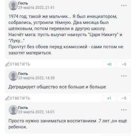
Гость
29 марта 2022, 21:41
1974 год, такой же мальчик... Я был инициатором, 
собрались, устроили тёмную. Два месяца был 
шёлковым, потом перевели в другую школу.

Насчёт мата: пусть выучат наизусть "Царя Никиту" и 
"Луку..."

Прочтут без сбоев перед комиссией - сами потом не 
захотят материться.
+0
–0
ОТВЕТИТЬ
Гость
29 марта 2022, 14:39
Деградирует общество все больше и больше
+1
–0
ОТВЕТИТЬ
Гость
29 марта 2022, 14:01
Просто нужно заниматься воспитанием .7 лет ,он ещё 
ребенок.