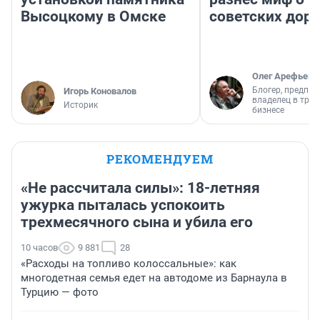
Высоцкому в Омске
советских доро
Олег Арефьев
Блогер, предпри
Игорь Коновалов
владелец в тра
Историк
бизнесе
РЕКОМЕНДУЕМ
«Не рассчитала силы»: 18-летняя
ужурка пыталась успокоить
трехмесячного сына и убила его
10 часов
9 881
28
«Расходы на топливо колоссальные»: как
многодетная семья едет на автодоме из Барнаула в
Турцию — фото