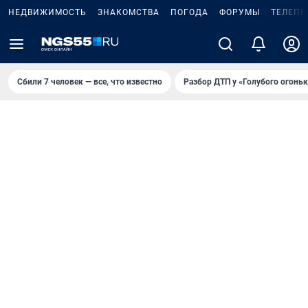
НЕДВИЖИМОСТЬ
ЗНАКОМСТВА
ПОГОДА
ФОРУМЫ
ТЕЛЕПР
Сбили 7 человек — все, что известно
Разбор ДТП у «Голубого огоньк