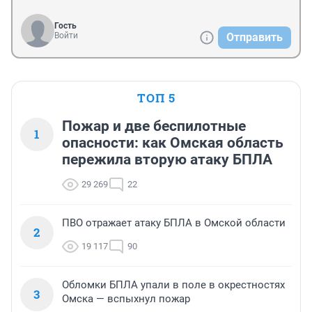
Гость
Войти
Отправить
ТОП 5
Пожар и две беспилотные
1
опасности: как Омская область
пережила вторую атаку БПЛА
29 269
22
ПВО отражает атаку БПЛА в Омской области
2
19 117
90
Обломки БПЛА упали в поле в окрестностях
3
Омска — вспыхнул пожар