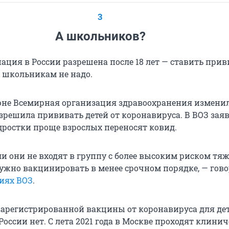
3
А школьников?
ация в России разрешена после 18 лет — ставить прив
 школьникам не надо.
юне Всемирная организация здравоохранения измени
зрешила прививать детей от коронавируса. В ВОЗ зая
одростки проще взрослых переносят ковид.
ли они не входят в группу с более высоким риском тя
нужно вакцинировать в менее срочном порядке, — гов
иях ВОЗ
.
арегистрированной вакцины от коронавируса для дет
России нет. С лета 2021 года в Москве проходят клини