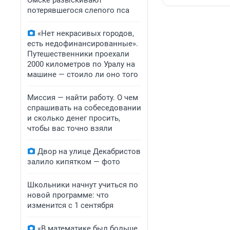
Омске разыскивают
потерявшегося слепого пса
«Нет некрасивых городов,
есть недофинансированные».
Путешественники проехали
2000 километров по Уралу на
машине — стоило ли оно того
Миссия — найти работу. О чем
спрашивать на собеседовании
и сколько денег просить,
чтобы вас точно взяли
Двор на улице Декабристов
залило кипятком — фото
Школьники начнут учиться по
новой программе: что
изменится с 1 сентября
«В математике был больше