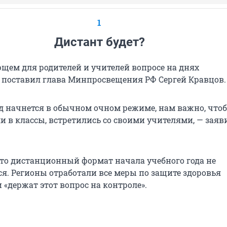
1
Дистант будет?
ющем для родителей и учителей вопросе на днях
 поставил глава Минпросвещения РФ Сергей Кравцов.
д начнется в обычном очном режиме, нам важно, что
и в классы, встретились со своими учителями, — заяв
что дистанционный формат начала учебного года не
ся. Регионы отработали все меры по защите здоровья
«держат этот вопрос на контроле».