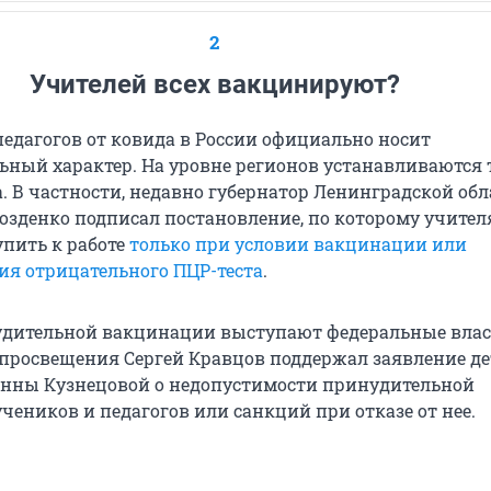
2
Учителей всех вакцинируют?
едагогов от ковида в России официально носит
ьный характер. На уровне регионов устанавливаются 
. В частности, недавно губернатор Ленинградской обл
озденко подписал постановление, по которому учител
упить к работе
только при условии вакцинации или
ия отрицательного ПЦР-теста
.
дительной вакцинации выступают федеральные власт
просвещения Сергей Кравцов поддержал заявление де
нны Кузнецовой о недопустимости принудительной
чеников и педагогов или санкций при отказе от нее.