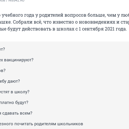
ков / NGS42.RU
 учебного года у родителей вопросов больше, чем у лю
шке. Собрали всё, что известно о нововведениях и ст
ые будут действовать в школах с 1 сентября 2021 года.
ет?
ех вакцинируют?
ов?
ебу дают?
устят в школу?
платно будут?
я сдавать всем?
езного почитать родителям школьников