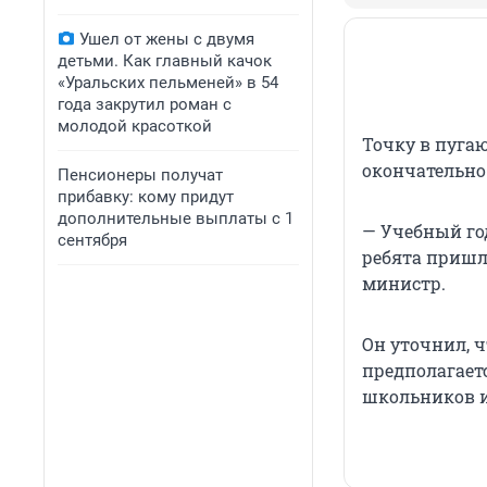
Ушел от жены с двумя
детьми. Как главный качок
«Уральских пельменей» в 54
года закрутил роман с
молодой красоткой
Точку в пуга
окончательно
Пенсионеры получат
прибавку: кому придут
дополнительные выплаты с 1
— Учебный го
сентября
ребята пришл
министр.
Он уточнил, 
предполагает
школьников и 