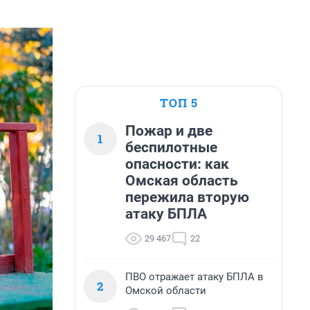
ТОП 5
Пожар и две
1
беспилотные
опасности: как
Омская область
пережила вторую
атаку БПЛА
29 467
22
ПВО отражает атаку БПЛА в
2
Омской области