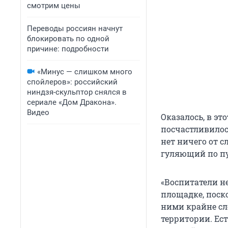
смотрим цены
Переводы россиян начнут
блокировать по одной
причине: подробности
«Минус — слишком много
спойлеров»: российский
ниндзя-скульптор снялся в
сериале «Дом Дракона».
Видео
Оказалось, в это
посчастливило
нет ничего от с
гуляющий по пу
«Воспитатели н
площадке, поск
ними крайне сл
территории. Ес