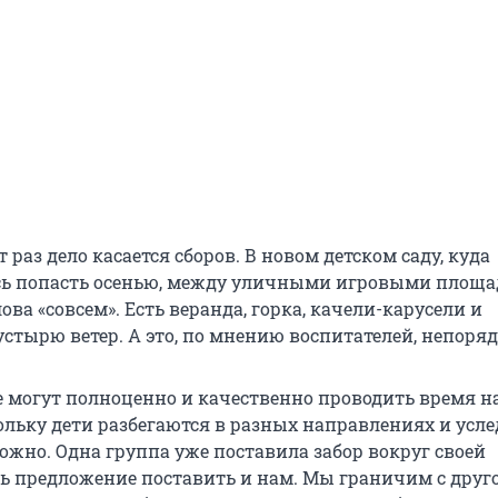
т раз дело касается сборов. В новом детском саду, куда
сь попасть осенью, между уличными игровыми площ
лова «совсем». Есть веранда, горка, качели-карусели и
стырю ветер. А это, по мнению воспитателей, непоряд
е могут полноценно и качественно проводить время н
ольку дети разбегаются в разных направлениях и усле
ожно. Одна группа уже поставила забор вокруг своей
ть предложение поставить и нам. Мы граничим с друг