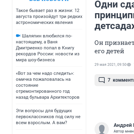
Одни сда
Такое бывает раз в жизни: 12
принципи
августа произойдут три редких
астрономических явления
детсада
Шаляпин влюбился по-
Он признает
настоящему, а Ваня
Дмитриенко попал в Книгу
его детей
рекордов России: новости из
мира шоу-бизнеса
29 мая 2021, 09:50
«Вот за чем надо следить»:
омичка пожаловалась на
7
коммент
состояние
отремонтированного год
назад бульвара Архитекторов
Эти вопросы для будущих
первоклассников под силу не
всем взрослым. А вам?
Андрей 
Автор мнен