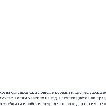
 когда старший сын пошел в первый класс, моя жена 
митет. Ее там хватило на год. Покупка цветов на пра
на учебники и рабочие тетради, заказ подарков имени