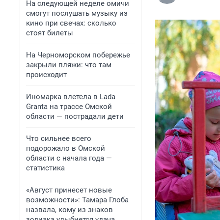
На следующей неделе омичи
смогут послушать музыку из
кино при свечах: сколько
стоят билеты
На Черноморском побережье
закрыли пляжи: что там
происходит
Иномарка влетела в Lada
Granta на трассе Омской
области — пострадали дети
Что сильнее всего
подорожало в Омской
области с начала года —
статистика
«Август принесет новые
возможности»: Тамара Глоба
назвала, кому из знаков
зодиака улыбнется удача