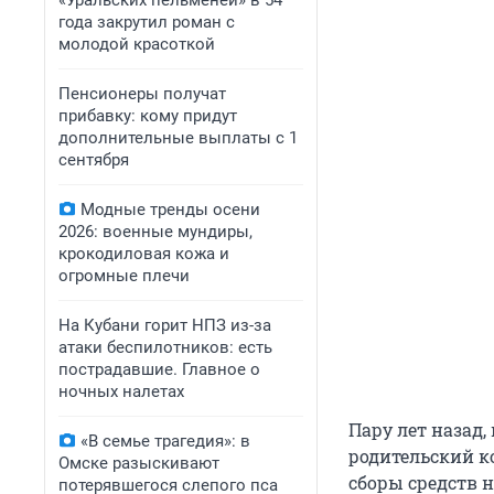
«Уральских пельменей» в 54
года закрутил роман с
молодой красоткой
Пенсионеры получат
прибавку: кому придут
дополнительные выплаты с 1
сентября
Модные тренды осени
2026: военные мундиры,
крокодиловая кожа и
огромные плечи
На Кубани горит НПЗ из-за
атаки беспилотников: есть
пострадавшие. Главное о
ночных налетах
Пару лет назад,
«В семье трагедия»: в
родительский ко
Омске разыскивают
сборы средств 
потерявшегося слепого пса