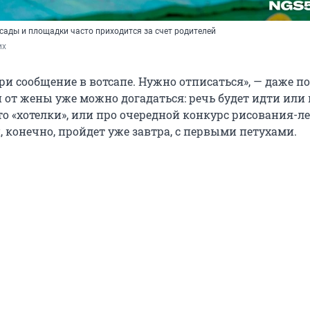
сады и площадки часто приходится за счет родителей
их
и сообщение в вотсапе. Нужно отписаться», — даже по
 от жены уже можно догадаться: речь будет идти или 
то «хотелки», или про очередной конкурс рисования-л
 конечно, пройдет уже завтра, с первыми петухами.