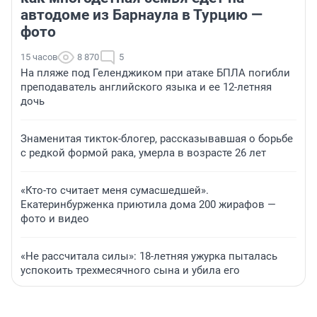
автодоме из Барнаула в Турцию —
фото
15 часов
8 870
5
На пляже под Геленджиком при атаке БПЛА погибли
преподаватель английского языка и ее 12-летняя
дочь
Знаменитая тикток-блогер, рассказывавшая о борьбе
с редкой формой рака, умерла в возрасте 26 лет
«Кто-то считает меня сумасшедшей».
Екатеринбурженка приютила дома 200 жирафов —
фото и видео
«Не рассчитала силы»: 18-летняя ужурка пыталась
успокоить трехмесячного сына и убила его