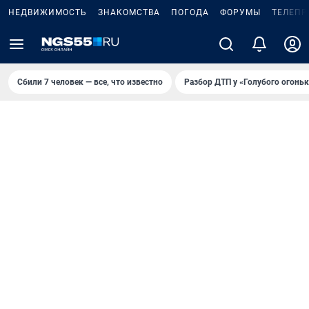
НЕДВИЖИМОСТЬ
ЗНАКОМСТВА
ПОГОДА
ФОРУМЫ
ТЕЛЕПР
Сбили 7 человек — все, что известно
Разбор ДТП у «Голубого огоньк