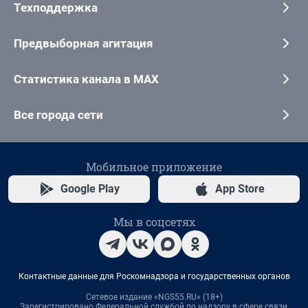
Техподдержка
Предвыборная агитация
Статистика канала в MAX
Все города сети
Мобильное приложение
Google Play
App Store
Мы в соцсетях
Контактные данные для Роскомнадзора и государственных органов
Сетевое издание «NGS55.RU» (18+)
Зарегистрировано Федеральной службой по надзору в сфере связи,