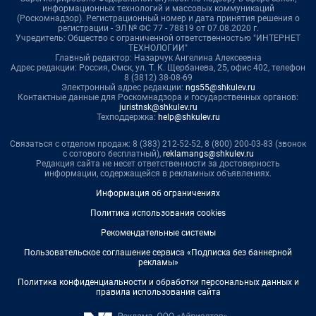
информационных технологий и массовых коммуникаций
(Роскомнадзор). Регистрационный номер и дата принятия решения о
регистрации - ЭЛ № ФС 77 - 78819 от 07.08.2020 г.
Учредитель: Общество с ограниченной ответственностью "ИНТЕРНЕТ
ТЕХНОЛОГИИ"
Главный редактор: Назарчук Ангелина Алексеевна
Адрес редакции: Россия, Омск, ул. Т. К. Щербанева, 25, офис 402, телефон
8 (3812) 38-08-69
Электронный адрес редакции:
ngs55@shkulev.ru
Контактные данные для Роскомнадзора и государственных органов:
juristnsk@shkulev.ru
Техподдержка:
help@shkulev.ru
Связаться с отделом продаж: 8 (383) 212-52-52, 8 (800) 200-03-83 (звонок
с сотового бесплатный),
reklamangs@shkulev.ru
Редакция сайта не несет ответственности за достоверность
информации, содержащейся в рекламных объявлениях.
Информация об ограничениях
Политика использования cookies
Рекомендательные системы
Пользовательское соглашение сервиса «Подписка без баннерной
рекламы»
Политика конфиденциальности и обработки персональных данных и
правила использования сайта