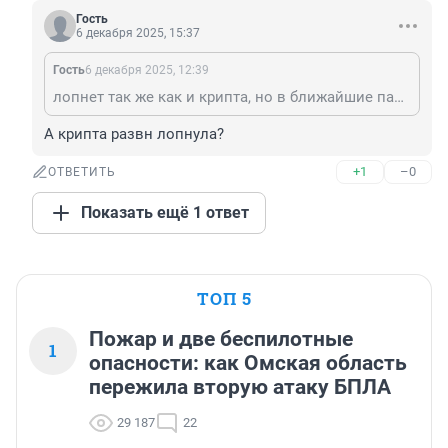
Гость
6 декабря 2025, 15:37
Гость
6 декабря 2025, 12:39
лопнет так же как и крипта, но в ближайшие пару лет про апгрейд домашнего железа можно забыть, дорого
А крипта развн лопнула?
+1
–0
ОТВЕТИТЬ
Показать ещё 1 ответ
ТОП 5
Пожар и две беспилотные
1
опасности: как Омская область
пережила вторую атаку БПЛА
29 187
22