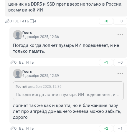
ценник на DDR5 и SSD прет вверх не только в России, 
всему виной ИИ
+0
–0
ОТВЕТИТЬ
4
Гость
6 декабря 2025, 12:36
Погоди когда лопнет пузырь ИИ подешевеет, и не 
только память.
+1
–0
ОТВЕТИТЬ
Гость
6 декабря 2025, 12:39
Гость
6 декабря 2025, 12:36
Погоди когда лопнет пузырь ИИ подешевеет, и не только память.
лопнет так же как и крипта, но в ближайшие пару 
лет про апгрейд домашнего железа можно забыть, 
дорого
+2
–1
ОТВЕТИТЬ