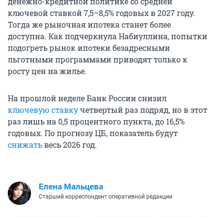
денежно-кредитной политике со средней
ключевой ставкой 7,5–8,5% годовых в 2027 году.
Тогда же рыночная ипотека станет более
доступна. Как подчеркнула Набиуллина, попытки
подогреть рынок ипотеки безадресными
льготными программами приводят только к
росту цен на жилье.
На прошлой неделе Банк России снизил
ключевую ставку
четвертый раз подряд, но в этот
раз лишь на
0,5 процентного
пункта, до 16,5%
годовых. По прогнозу ЦБ, показатель будут
снижать
весь
2026 год
.
Елена Мальцева
Старший корреспондент оперативной редакции