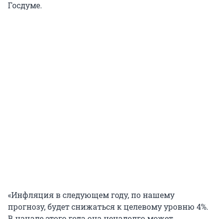
Госдуме.
«Инфляция в следующем году, по нашему
прогнозу, будет снижаться к целевому уровню 4%.
В начале этого года она ненадолго может