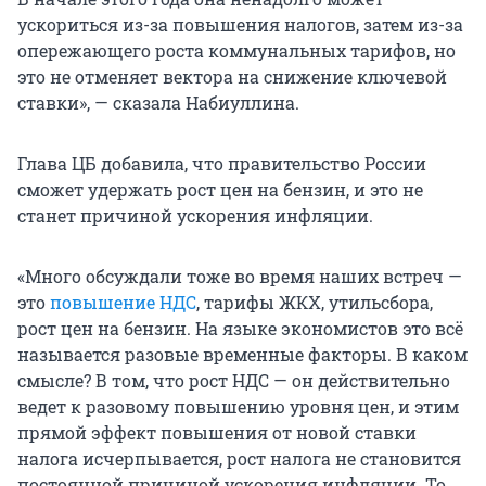
ускориться из-за повышения налогов, затем из-за
опережающего роста коммунальных тарифов, но
это не отменяет вектора на снижение ключевой
ставки», — сказала Набиуллина.
Глава ЦБ добавила, что правительство России
сможет удержать рост цен на бензин, и это не
станет причиной ускорения инфляции.
«Много обсуждали тоже во время наших встреч —
это
повышение НДС
, тарифы ЖКХ, утильсбора,
рост цен на бензин. На языке экономистов это всё
называется разовые временные факторы. В каком
смысле? В том, что рост НДС — он действительно
ведет к разовому повышению уровня цен, и этим
прямой эффект повышения от новой ставки
налога исчерпывается, рост налога не становится
постоянной причиной ускорения инфляции. То