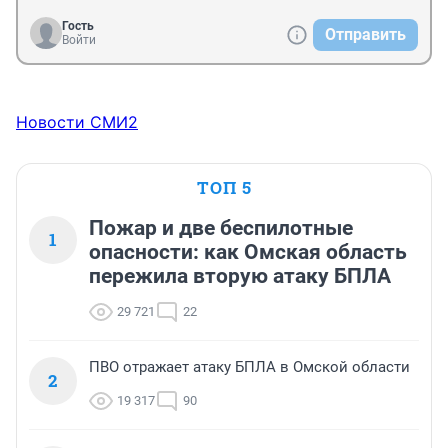
Гость
Отправить
Войти
Новости СМИ2
ТОП 5
Пожар и две беспилотные
1
опасности: как Омская область
пережила вторую атаку БПЛА
29 721
22
ПВО отражает атаку БПЛА в Омской области
2
19 317
90