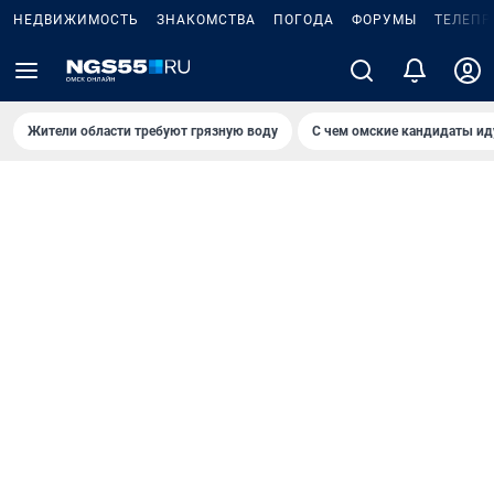
НЕДВИЖИМОСТЬ
ЗНАКОМСТВА
ПОГОДА
ФОРУМЫ
ТЕЛЕПР
Жители области требуют грязную воду
С чем омские кандидаты ид