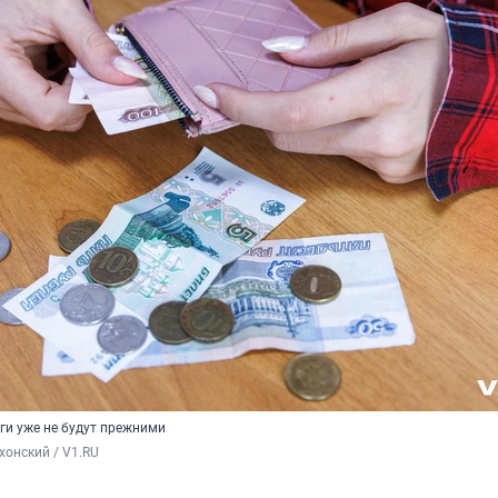
ги уже не будут прежними
хонский / V1.RU 