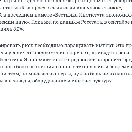
 на рынок «денежного навеса» рост цен может ускори
н в статье «К вопросу о снижении ключевой ставки»,
 в последнем номере «Вестника Института экономик
емии наук». Пока же, по данным Росстата, в сентябре 
вила 8,2%.
ровать риск необходимо наращивать импорт. Это в
ь и увеличит предложение на рынке, приводят слова
звестия». Экономист также предлагает направить сре
ьного благосостояния в новые технологии и совреме
При этом, по мнению эксперта, нужно больше вкладыв
ги в заводы, оборудование и инфраструктуру.