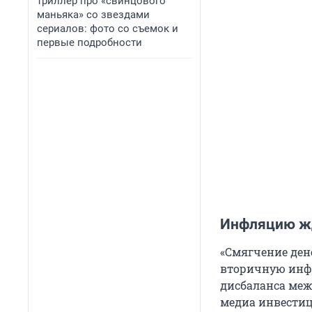
триллер про «свинцового
маньяка» со звездами
сериалов: фото со съемок и
первые подробности
Инфляцию ж
«Смягчение ден
вторичную инфл
дисбаланса меж
медиа инвестиц