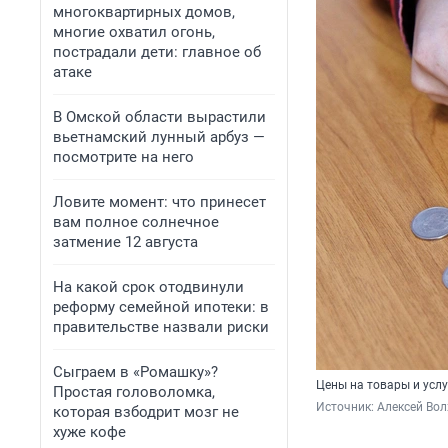
многоквартирных домов,
многие охватил огонь,
пострадали дети: главное об
атаке
В Омской области вырастили
вьетнамский лунный арбуз —
посмотрите на него
Ловите момент: что принесет
вам полное солнечное
затмение 12 августа
На какой срок отодвинули
реформу семейной ипотеки: в
правительстве назвали риски
Сыграем в «Ромашку»?
Цены на товары и услу
Простая головоломка,
Источник: 
Алексей Вол
которая взбодрит мозг не
хуже кофе