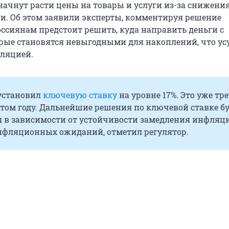
 начнут расти цены на товары и услуги из-за снижени
и. Об этом заявили эксперты, комментируя решение
оссиянам предстоит решить, куда направить деньги с
орые становятся невыгодными для накоплений, что ус
фляцией.
установил
ключевую ставку
на уровне 17%. Это уже тре
том году. Дальнейшие решения по ключевой ставке б
 в зависимости от устойчивости замедления инфляц
фляционных ожиданий, отметил регулятор.