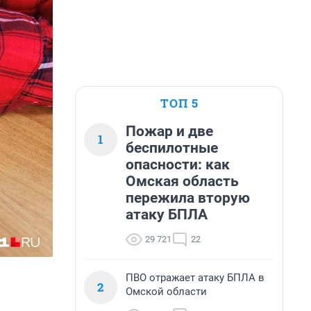
ТОП 5
Пожар и две
1
беспилотные
опасности: как
Омская область
пережила вторую
атаку БПЛА
29 721
22
ПВО отражает атаку БПЛА в
2
Омской области