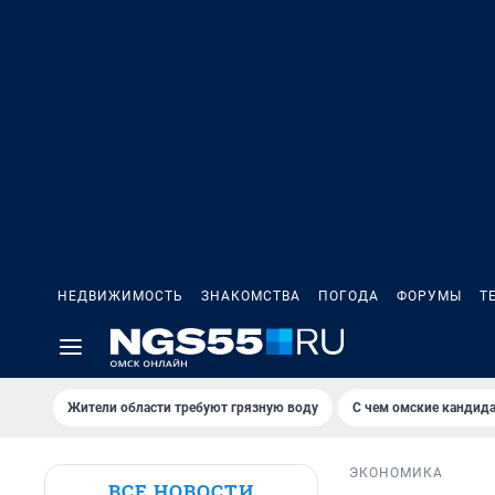
НЕДВИЖИМОСТЬ
ЗНАКОМСТВА
ПОГОДА
ФОРУМЫ
Т
Жители области требуют грязную воду
С чем омские кандида
ЭКОНОМИКА
ВСЕ НОВОСТИ