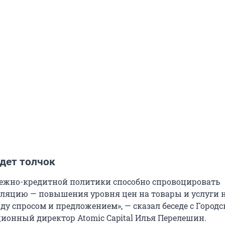
дет толчок
ежно-кредитной политики способно спровоцировать
яцию — повышения уровня цен на товары и услуги н
ду спросом и предложением», — сказал беседе с Город
ионный директор Atomic Capital Илья Перелешин.