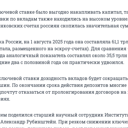
ючевой ставке было выгодно накапливать капитал, т
вки по вкладам также находились на высоком уровне.
банковских счетах россиян скопилась значительная су
 России, на 1 августа 2025 года она составляла 61,1 тр
тала, размещенного на эскроу-счетах). Для сравнения
да аналогичный показатель составлял около 35,5 трлн
едние два с половиной года он практически удвоился.
лючевой ставки доходность вкладов будет сокращать
шин. По окончании срока действия депозитов многие
почтут отказаться от пролонгирования договоров на
виях.
ем поделился старший научный сотрудник Институт
 Александр Рубинштейн. При резком снижении ключе