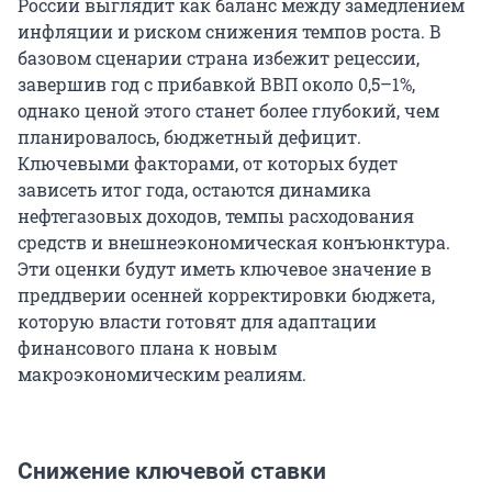
России выглядит как баланс между замедлением
инфляции и риском снижения темпов роста. В
базовом сценарии страна избежит рецессии,
завершив год с прибавкой ВВП около 0,5–1%,
однако ценой этого станет более глубокий, чем
планировалось, бюджетный дефицит.
Ключевыми факторами, от которых будет
зависеть итог года, остаются динамика
нефтегазовых доходов, темпы расходования
средств и внешнеэкономическая конъюнктура.
Эти оценки будут иметь ключевое значение в
преддверии осенней корректировки бюджета,
которую власти готовят для адаптации
финансового плана к новым
макроэкономическим реалиям.
Снижение ключевой ставки