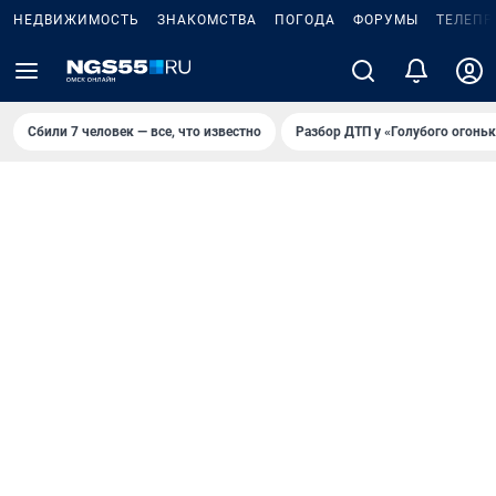
НЕДВИЖИМОСТЬ
ЗНАКОМСТВА
ПОГОДА
ФОРУМЫ
ТЕЛЕПР
Сбили 7 человек — все, что известно
Разбор ДТП у «Голубого огоньк