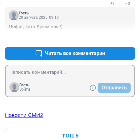
+1
–0
Гость
20 августа 2025, 09:10
Пофиг, зато Крым наш!)
+2
–1
Читать все комментарии
Гость
Отправить
Войти
Новости СМИ2
ТОП 5