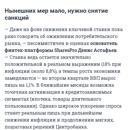
Нынешних мер мало, нужно снятие
санкций
— Даже на фоне снижения ключевой ставки пока
рано говорить об оживлении потребительского
рынка, — пессимистичен в оценках
основатель
финтех-платформы SharesPro Денис Астафьев
.
— Ставка ведь остается значительно
положительной в реальном выражении (18% при
инфляции около 8,8%), а темпы роста экономики
замедляются — во втором квартале ВВП вырос
лишь на 1,1%. В ближайшие месяцы возможна
точечная активизация в кредитозависимых
сегментах (ипотека, товары длительного
пользования). Однако широкое ускорение спроса
станет реальным лишь при дальнейшем
снижении инфляции и продолжении мягких,
пошаговых решений Центробанка.