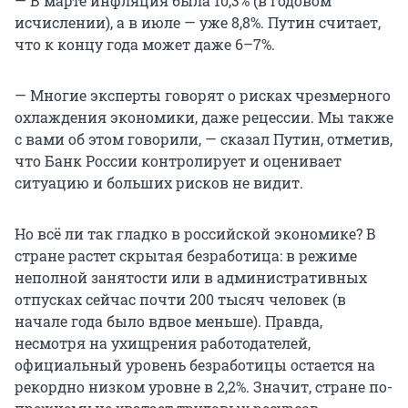
— В марте инфляция была 10,3% (в годовом
исчислении), а в июле — уже 8,8%. Путин считает,
что к концу года может даже 6–7%.
— Многие эксперты говорят о рисках чрезмерного
охлаждения экономики, даже рецессии. Мы также
с вами об этом говорили, — сказал Путин, отметив,
что Банк России контролирует и оценивает
ситуацию и больших рисков не видит.
Но всё ли так гладко в российской экономике? В
стране растет скрытая безработица: в режиме
неполной занятости или в административных
отпусках сейчас почти 200 тысяч человек (в
начале года было вдвое меньше). Правда,
несмотря на ухищрения работодателей,
официальный уровень безработицы остается на
рекордно низком уровне в 2,2%. Значит, стране по-