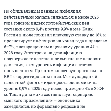
По официальным данным, инфляция
действительно начала снижаться: в июне 2025
года годовой индекс потребительских цен
составил около 9,4% против 9,9% в мае. Банк
России в июле понизил ключевую ставку до 18% и
прогнозирует инфляцию на конец года в пределах
6–7%, с возвращением к целевому уровню 4% в
2026 году. Этот тренд на дезинфляцию
подтверждает постепенное смягчение ценового
давления, хотя уровень инфляции остается
повышенным. При этом консенсус-прогнозы по
ВВП скорректированы вниз: Международный
валютный фонд ожидает роста экономики на
уровне 0,9% в 2025 году после примерно 4% в 2024-
м. Такая динамика соответствует сценарию
«мягкого приземления» — экономика
замедляется, но формально рецессии не