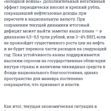
«холодной войны». Дополнительный негативный
эффект периодически вносил и крепкий рубль,
сокращавший нефтегазовые доходы при
пересчете в национальную валюту. При
сохранении текущей динамики итоговый
дефицит может выйти заметно выше плана — в
диапазоне 6,5–8,5 трлн рублей, или 3–4% ВВП, если
не произойдет существенного роста цен на нефть
и не будет переноса части расходов на следующий
год. Пока устойчивость казны поддерживается
высоким спросом на государственные облигации
внутри страны и наличием ликвидных средств в
Фонде национального благосостояния, однако
пространство для маневра постепенно
сокращается, что признают и власти.
Как итог, текущая экономическая ситуация в