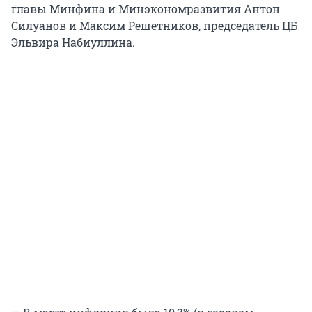
главы Минфина и Минэкономразвития Антон
Силуанов и Максим Решетников, председатель ЦБ
Эльвира Набиуллина.