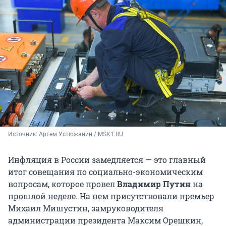
Источник: 
Артем Устюжанин / MSK1.RU
Инфляция в России замедляется — это главный
итог совещания по социально-экономическим
вопросам, которое провел
Владимир Путин
на
прошлой неделе. На нем присутствовали премьер
Михаил Мишустин, замруководителя
администрации президента Максим Орешкин,