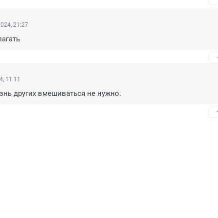
024, 21:27
лагать
4, 11:11
знь других вмешиваться не нужно.