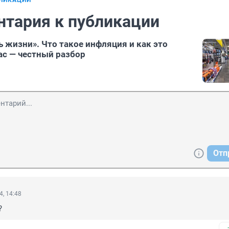
БЛИКАЦИИ
нтария к публикации
ь жизни». Что такое инфляция и как это
ас — честный разбор
Отп
4, 14:48
?