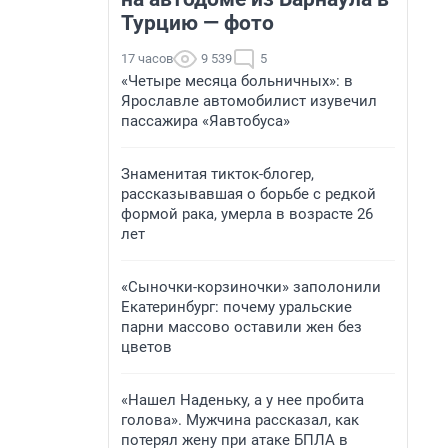
Турцию — фото
17 часов
9 539
5
«Четыре месяца больничных»: в
Ярославле автомобилист изувечил
пассажира «Яавтобуса»
Знаменитая тикток-блогер,
рассказывавшая о борьбе с редкой
формой рака, умерла в возрасте 26
лет
«Сыночки-корзиночки» заполонили
Екатеринбург: почему уральские
парни массово оставили жен без
цветов
«Нашел Наденьку, а у нее пробита
голова». Мужчина рассказал, как
потерял жену при атаке БПЛА в