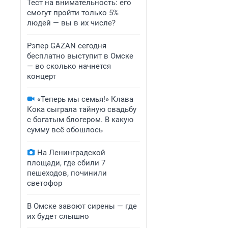
Тест на внимательность: его
смогут пройти только 5%
людей — вы в их числе?
Рэпер GAZAN сегодня
бесплатно выступит в Омске
— во сколько начнется
концерт
«Теперь мы семья!» Клава
Кока сыграла тайную свадьбу
с богатым блогером. В какую
сумму всё обошлось
На Ленинградской
площади, где сбили 7
пешеходов, починили
светофор
В Омске завоют сирены — где
их будет слышно