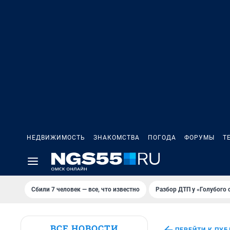
НЕДВИЖИМОСТЬ
ЗНАКОМСТВА
ПОГОДА
ФОРУМЫ
Т
Сбили 7 человек — все, что известно
Разбор ДТП у «Голубого 
ВСЕ НОВОСТИ