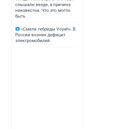
слышали везде, а причина
неизвестна. Что это могло
быть
«Смели гибриды Voyah». В
России возник дефицит
электромобилей