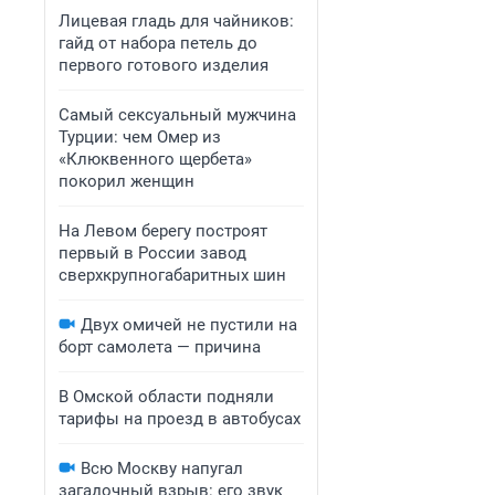
Лицевая гладь для чайников:
гайд от набора петель до
первого готового изделия
Самый сексуальный мужчина
Турции: чем Омер из
«Клюквенного щербета»
покорил женщин
На Левом берегу построят
первый в России завод
сверхкрупногабаритных шин
Двух омичей не пустили на
борт самолета — причина
В Омской области подняли
тарифы на проезд в автобусах
Всю Москву напугал
загадочный взрыв: его звук