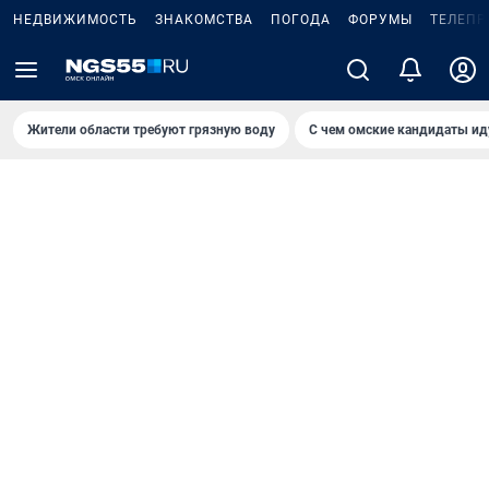
НЕДВИЖИМОСТЬ
ЗНАКОМСТВА
ПОГОДА
ФОРУМЫ
ТЕЛЕПР
Жители области требуют грязную воду
С чем омские кандидаты ид