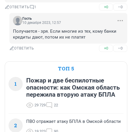
+0
–0
ОТВЕТИТЬ
1
Гость
10 декабря 2023, 12:57
Получается - зря. Если многие из тех, кому банки 
кредиты дают, потом их не платят
+0
–0
ОТВЕТИТЬ
ТОП 5
Пожар и две беспилотные
1
опасности: как Омская область
пережила вторую атаку БПЛА
29 729
22
ПВО отражает атаку БПЛА в Омской области
2
19 323
90