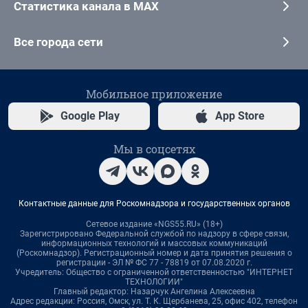
Статистика канала в MAX
Все города сети
Мобильное приложение
Google Play
App Store
Мы в соцсетях
Контактные данные для Роскомнадзора и государственных органов
Сетевое издание «NGS55.RU» (18+)
Зарегистрировано Федеральной службой по надзору в сфере связи,
информационных технологий и массовых коммуникаций
(Роскомнадзор). Регистрационный номер и дата принятия решения о
регистрации - ЭЛ № ФС 77 - 78819 от 07.08.2020 г.
Учредитель: Общество с ограниченной ответственностью "ИНТЕРНЕТ
ТЕХНОЛОГИИ"
Главный редактор: Назарчук Ангелина Алексеевна
Адрес редакции: Россия, Омск, ул. Т. К. Щербанева, 25, офис 402, телефон