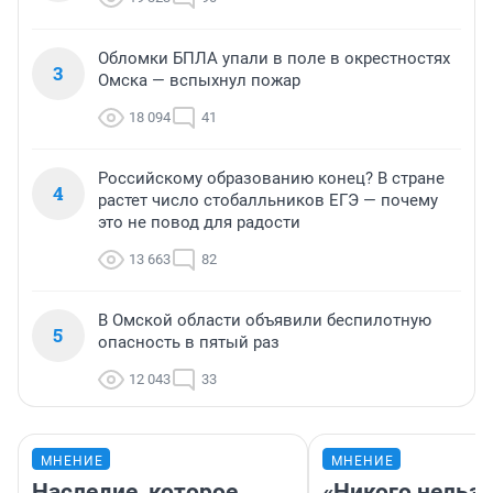
Обломки БПЛА упали в поле в окрестностях
3
Омска — вспыхнул пожар
18 094
41
Российскому образованию конец? В стране
4
растет число стобалльников ЕГЭ — почему
это не повод для радости
13 663
82
В Омской области объявили беспилотную
5
опасность в пятый раз
12 043
33
МНЕНИЕ
МНЕНИЕ
Наследие, которое
«Никого нельз