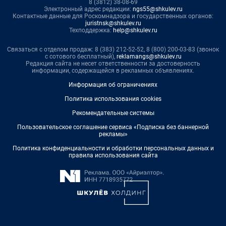
8 (3812) 38-08-69
Электронный адрес редакции:
ngs55@shkulev.ru
Контактные данные для Роскомнадзора и государственных органов:
juristnsk@shkulev.ru
Техподдержка:
help@shkulev.ru
Связаться с отделом продаж: 8 (383) 212-52-52, 8 (800) 200-03-83 (звонок
с сотового бесплатный),
reklamangs@shkulev.ru
Редакция сайта не несет ответственности за достоверность
информации, содержащейся в рекламных объявлениях.
Информация об ограничениях
Политика использования cookies
Рекомендательные системы
Пользовательское соглашение сервиса «Подписка без баннерной
рекламы»
Политика конфиденциальности и обработки персональных данных и
правила использования сайта