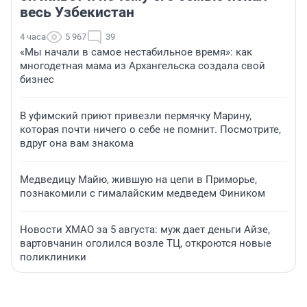
весь Узбекистан
4 часа
5 967
39
«Мы начали в самое нестабильное время»: как
многодетная мама из Архангельска создала свой
бизнес
В уфимский приют привезли пермячку Марину,
которая почти ничего о себе не помнит. Посмотрите,
вдруг она вам знакома
Медведицу Майю, жившую на цепи в Приморье,
познакомили с гималайским медведем Фиником
Новости ХМАО за 5 августа: муж дает деньги Айзе,
вартовчанин оголился возле ТЦ, откроются новые
поликлиники