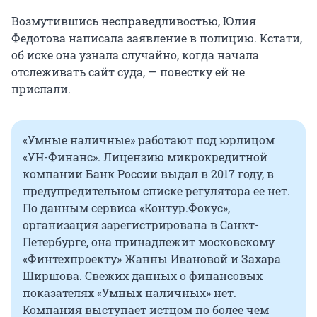
Возмутившись несправедливостью, Юлия
Федотова написала заявление в полицию. Кстати,
об иске она узнала случайно, когда начала
отслеживать сайт суда, — повестку ей не
прислали.
«Умные наличные» работают под юрлицом
«УН-Финанс». Лицензию микрокредитной
компании Банк России выдал в 2017 году, в
предупредительном списке регулятора ее нет.
По данным сервиса «Контур.Фокус»,
организация зарегистрирована в Санкт-
Петербурге, она принадлежит московскому
«Финтехпроекту» Жанны Ивановой и Захара
Ширшова. Свежих данных о финансовых
показателях «Умных наличных» нет.
Компания выступает истцом по более чем