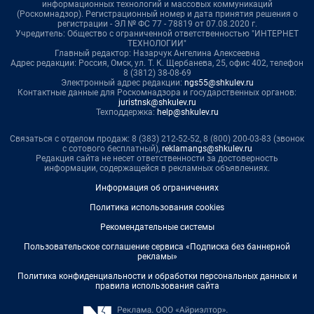
информационных технологий и массовых коммуникаций
(Роскомнадзор). Регистрационный номер и дата принятия решения о
регистрации - ЭЛ № ФС 77 - 78819 от 07.08.2020 г.
Учредитель: Общество с ограниченной ответственностью "ИНТЕРНЕТ
ТЕХНОЛОГИИ"
Главный редактор: Назарчук Ангелина Алексеевна
Адрес редакции: Россия, Омск, ул. Т. К. Щербанева, 25, офис 402, телефон
8 (3812) 38-08-69
Электронный адрес редакции:
ngs55@shkulev.ru
Контактные данные для Роскомнадзора и государственных органов:
juristnsk@shkulev.ru
Техподдержка:
help@shkulev.ru
Связаться с отделом продаж: 8 (383) 212-52-52, 8 (800) 200-03-83 (звонок
с сотового бесплатный),
reklamangs@shkulev.ru
Редакция сайта не несет ответственности за достоверность
информации, содержащейся в рекламных объявлениях.
Информация об ограничениях
Политика использования cookies
Рекомендательные системы
Пользовательское соглашение сервиса «Подписка без баннерной
рекламы»
Политика конфиденциальности и обработки персональных данных и
правила использования сайта