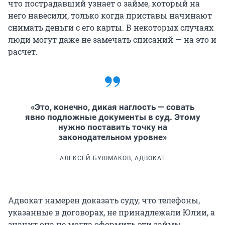
что пострадавший узнает о займе, который на
него навесили, только когда приставы начинают
снимать деньги с его карты. В некоторых случаях
люди могут даже не замечать списаний — на это и
расчет.
«Это, конечно, дикая наглость — совать
явно подложные документы в суд. Этому
нужно поставить точку на
законодательном уровне»
АЛЕКСЕЙ БУШМАКОВ, АДВОКАТ
Адвокат намерен доказать суду, что телефоны,
указанные в договорах, не принадлежали Юлии, а
значит она не могла оформить эти займы.