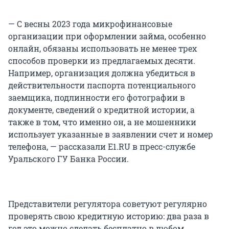
— С весны 2023 года микрофинансовые
организации при оформлении займа, особенно
онлайн, обязаны использовать не менее трех
способов проверки из предлагаемых десяти.
Например, организация должна убедиться в
действительности паспорта потенциального
заемщика, подлинности его фотографии в
документе, сведений о кредитной истории, а
также в том, что именно он, а не мошенники
использует указанные в заявлении счет и номер
телефона, — рассказали E1.RU в пресс-службе
Уральского ГУ Банка России.
Представители регулятора советуют регулярно
проверять свою кредитную историю: два раза в
год это можно сделать бесплатно в любом