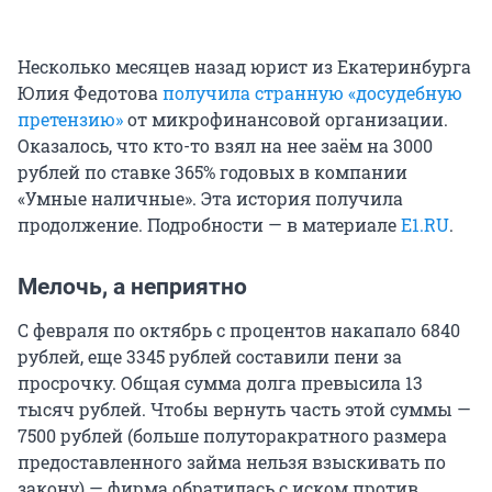
Несколько месяцев назад юрист из Екатеринбурга
Юлия Федотова
получила странную «досудебную
претензию»
от микрофинансовой организации.
Оказалось, что кто-то взял на нее заём на 3000
рублей по ставке 365% годовых в компании
«Умные наличные». Эта история получила
продолжение. Подробности — в материале
E1.RU
.
Мелочь, а неприятно
С февраля по октябрь с процентов накапало 6840
рублей, еще 3345 рублей составили пени за
просрочку. Общая сумма долга превысила 13
тысяч рублей. Чтобы вернуть часть этой суммы —
7500 рублей (больше полуторакратного размера
предоставленного займа нельзя взыскивать по
закону) — фирма обратилась с иском против