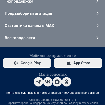
Техподдержка
Предвыборная агитация
Статистика канала в MAX
Все города сети
Мобильное приложение
Google Play
App Store
Мы в соцсетях
Контактные данные для Роскомнадзора и государственных органов
Сетевое издание «NGS55.RU» (18+)
Зарегистрировано Федеральной службой по надзору в сфере связи,