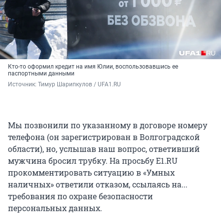
Кто-то оформил кредит на имя Юлии, воспользовавшись ее
паспортными данными
Источник: 
Тимур Шарипкулов / UFA1.RU
Мы позвонили по указанному в договоре номеру
телефона (он зарегистрирован в Волгоградской
области), но, услышав наш вопрос, ответивший
мужчина бросил трубку. На просьбу E1.RU
прокомментировать ситуацию в «Умных
наличных» ответили отказом, ссылаясь на...
требования по охране безопасности
персональных данных.