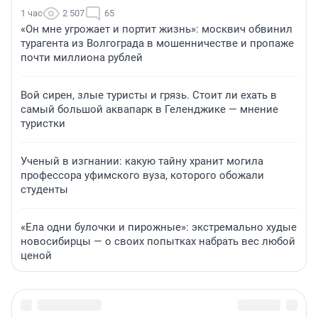
1 час
2 507
65
«Он мне угрожает и портит жизнь»: москвич обвинил
турагента из Волгограда в мошенничестве и пропаже
почти миллиона рублей
Вой сирен, злые туристы и грязь. Стоит ли ехать в
самый большой аквапарк в Геленджике — мнение
туристки
Ученый в изгнании: какую тайну хранит могила
профессора уфимского вуза, которого обожали
студенты
«Ела одни булочки и пирожные»: экстремально худые
новосибирцы — о своих попытках набрать вес любой
ценой