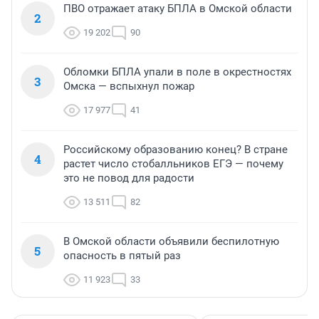
ПВО отражает атаку БПЛА в Омской области
2
19 202
90
Обломки БПЛА упали в поле в окрестностях
3
Омска — вспыхнул пожар
17 977
41
Российскому образованию конец? В стране
4
растет число стобалльников ЕГЭ — почему
это не повод для радости
13 511
82
В Омской области объявили беспилотную
5
опасность в пятый раз
11 923
33