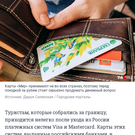
Карты «Мир» принимают не во всех странах, поэтому перед
поездкой за рубеж стоит серьезно продумать денежный вопрос
Источник: 
Дарья Селенская / Городские порталы
Туристам, которые собрались за границу,
приходится нелегко после ухода из России
платежных систем Visa и Mastercard. Карты этих
систем, выданные российскими банками, в