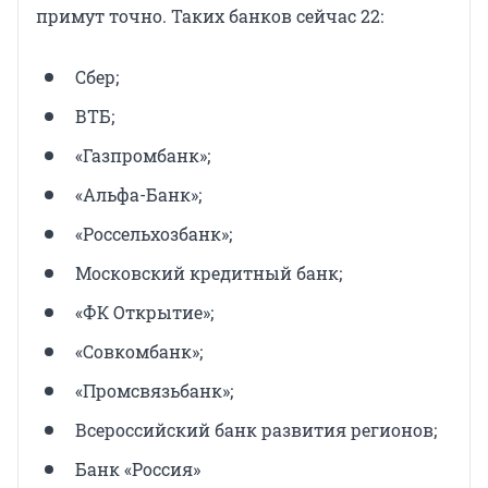
примут точно. Таких банков сейчас 22:
Сбер;
ВТБ;
«Газпромбанк»;
«Альфа-Банк»;
«Россельхозбанк»;
Московский кредитный банк;
«ФК Открытие»;
«Совкомбанк»;
«Промсвязьбанк»;
Всероссийский банк развития регионов;
Банк «Россия»