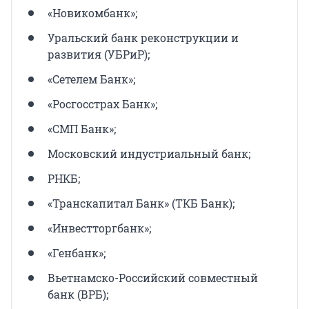
«Новикомбанк»;
Уральский банк реконструкции и
развития (УБРиР);
«Сетелем Банк»;
«Росгосстрах Банк»;
«СМП Банк»;
Московский индустриальный банк;
РНКБ;
«Транскапитал Банк» (ТКБ Банк);
«Инвестторгбанк»;
«Генбанк»;
Вьетнамско-Российский совместный
банк (ВРБ);