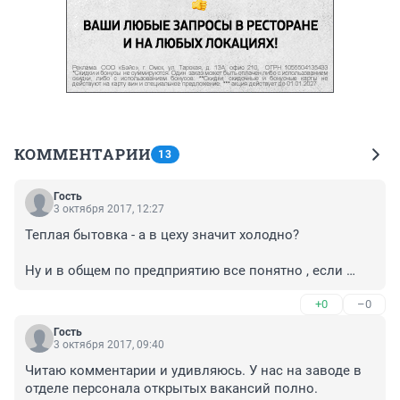
КОММЕНТАРИИ
13
Гость
3 октября 2017, 12:27
Теплая бытовка - а в цеху значит холодно?

Ну и в общем по предприятию все понятно , если 
после первого вопроса по зарплате народ сваливает; 
+0
–0
так чисто для интереса - название предприятия.
Гость
3 октября 2017, 09:40
Читаю комментарии и удивляюсь. У нас на заводе в 
отделе персонала открытых вакансий полно. 