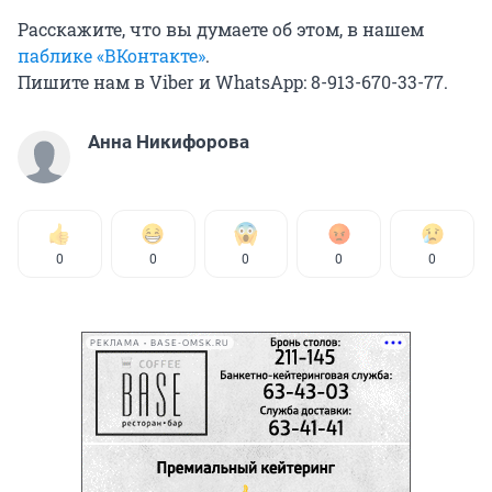
Расскажите, что вы думаете об этом, в нашем
паблике «ВКонтакте»
.
Пишите нам в Viber и WhatsApp: 8-913-670-33-77.
Анна Никифорова
0
0
0
0
0
РЕКЛАМА • BASE-OMSK.RU