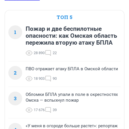
ТОП 5
Пожар и две беспилотные
1
опасности: как Омская область
пережила вторую атаку БПЛА
28 890
22
ПВО отражает атаку БПЛА в Омской области
2
18 903
90
Обломки БПЛА упали в поле в окрестностях
3
Омска — вспыхнул пожар
17 676
39
«У меня в огороде больше растет»: репортаж