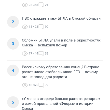
28 348
21
ПВО отражает атаку БПЛА в Омской области
2
18 493
90
Обломки БПЛА упали в поле в окрестностях
3
Омска — вспыхнул пожар
17 444
39
Российскому образованию конец? В стране
4
растет число стобалльников ЕГЭ — почему
это не повод для радости
13 075
79
«У меня в огороде больше растет»: репортаж
5
с самой провальной «Флоры» в истории
Омска