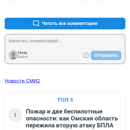
нищебродства в обществе и понуждение к созданию 
+6
–1
организованных преступных группировок.
Читать все комментарии
Гость
Отправить
Войти
Новости СМИ2
ТОП 5
Пожар и две беспилотные
1
опасности: как Омская область
пережила вторую атаку БПЛА