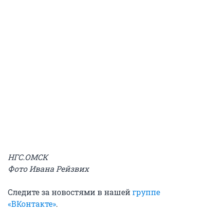
НГС.ОМСК
Фото Ивана Рейзвих
Следите за новостями в нашей
группе
«ВКонтакте»
.