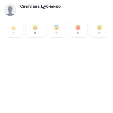
Светлана Дубченко
0
0
0
0
0