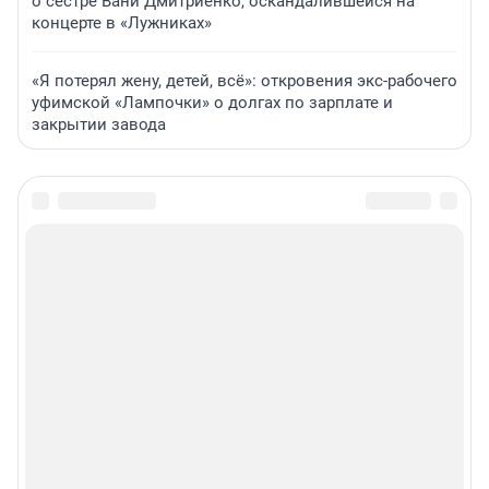
о сестре Вани Дмитриенко, оскандалившейся на
концерте в «Лужниках»
«Я потерял жену, детей, всё»: откровения экс-рабочего
уфимской «Лампочки» о долгах по зарплате и
закрытии завода