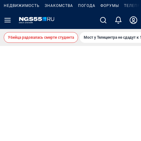
НЕДВИЖИМОСТЬ
ЗНАКОМСТВА
ПОГОДА
ФОРУМЫ
ТЕЛЕПР
Убийца радовалась смерти студента
Мост у Телецентра не сдадут к 