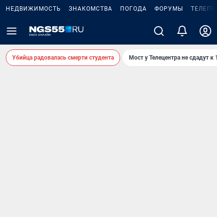
НЕДВИЖИМОСТЬ
ЗНАКОМСТВА
ПОГОДА
ФОРУМЫ
ТЕЛЕПР
Убийца радовалась смерти студента
Мост у Телецентра не сдадут к 