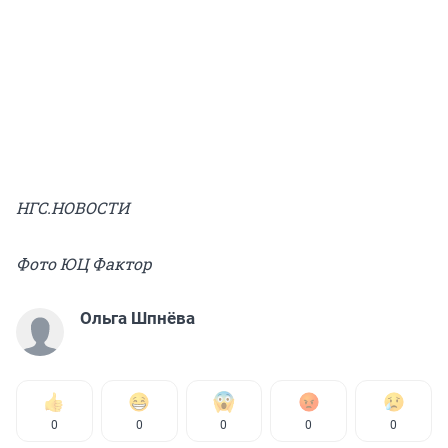
НГС.НОВОСТИ
Фото ЮЦ Фактор
Ольга Шпнёва
0
0
0
0
0