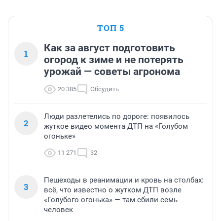
ТОП 5
Как за август подготовить
1
огород к зиме и не потерять
урожай — советы агронома
20 385
Обсудить
Люди разлетелись по дороге: появилось
2
жуткое видео момента ДТП на «Голубом
огоньке»
11 271
32
Пешеходы в реанимации и кровь на столбах:
3
всё, что известно о жутком ДТП возле
«Голубого огонька» — там сбили семь
человек