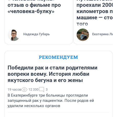
отзыв о фильме про
проехали 2000
«человека-булку»
километров по 
машине — стои
того
Надежда Губарь
Екатерина Лит
РЕКОМЕНДУЕМ
Победили рак и стали родителями
вопреки всему. История любви
якутского бегуна и его жены
19 часов
12 330
3
В Екатеринбурге три больницы проглядели
запущенный рак у пациентки. После родов ей
удалили несколько органов