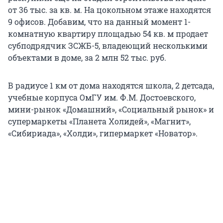
от 36 тыс. за кв. м. На цокольном этаже находятся
9 офисов. Добавим, что на данный момент 1-
комнатную квартиру площадью 54 кв. м продает
субподрядчик ЗСЖБ-5, владеющий несколькими
объектами в доме, за 2 млн 52 тыс. руб.
В радиусе 1 км от дома находятся школа, 2 детсада,
учебные корпуса ОмГУ им. Ф.М. Достоевского,
мини-рынок «Домашний», «Социальный рынок» и
супермаркеты «Планета Холидей», «Магнит»,
«Сибириада», «Холди», гипермаркет «Новатор».