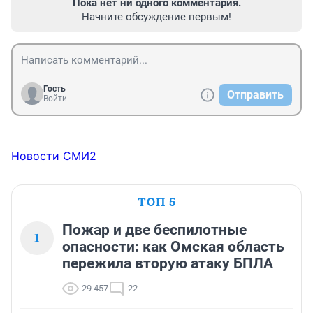
Пока нет ни одного комментария.
Начните обсуждение первым!
Гость
Отправить
Войти
Новости СМИ2
ТОП 5
Пожар и две беспилотные
1
опасности: как Омская область
пережила вторую атаку БПЛА
29 457
22