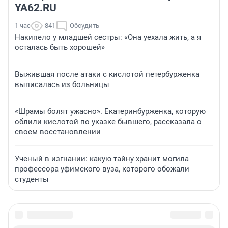
YA62.RU
1 час
841
Обсудить
Накипело у младшей сестры: «Она уехала жить, а я
осталась быть хорошей»
Выжившая после атаки с кислотой петербурженка
выписалась из больницы
«Шрамы болят ужасно». Екатеринбурженка, которую
облили кислотой по указке бывшего, рассказала о
своем восстановлении
Ученый в изгнании: какую тайну хранит могила
профессора уфимского вуза, которого обожали
студенты