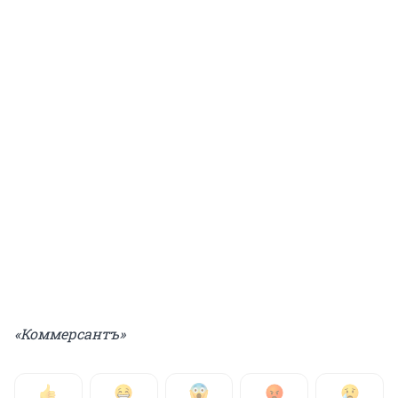
«Коммерсантъ»