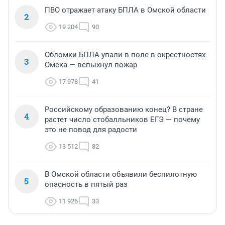
ПВО отражает атаку БПЛА в Омской области
2
19 204
90
Обломки БПЛА упали в поле в окрестностях
3
Омска — вспыхнул пожар
17 978
41
Российскому образованию конец? В стране
4
растет число стобалльников ЕГЭ — почему
это не повод для радости
13 512
82
В Омской области объявили беспилотную
5
опасность в пятый раз
11 926
33