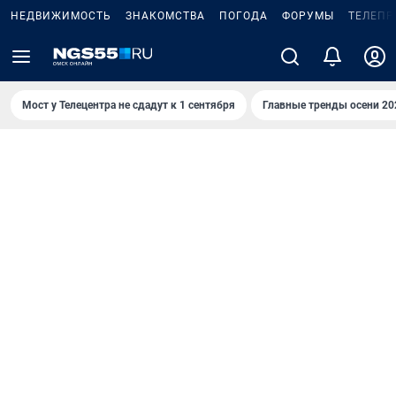
НЕДВИЖИМОСТЬ
ЗНАКОМСТВА
ПОГОДА
ФОРУМЫ
ТЕЛЕПР
Мост у Телецентра не сдадут к 1 сентября
Главные тренды осени 20