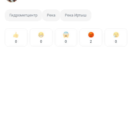
Гидрометцентр
Река
Река Иртыш
0
0
0
2
0