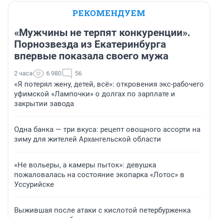
РЕКОМЕНДУЕМ
«Мужчины не терпят конкуренции».
Порнозвезда из Екатеринбурга
впервые показала своего мужа
2 часа
6 980
56
«Я потерял жену, детей, всё»: откровения экс-рабочего
уфимской «Лампочки» о долгах по зарплате и
закрытии завода
Одна банка — три вкуса: рецепт овощного ассорти на
зиму для жителей Архангельской области
«Не вольеры, а камеры пыток»: девушка
пожаловалась на состояние экопарка «Лотос» в
Уссурийске
Выжившая после атаки с кислотой петербурженка