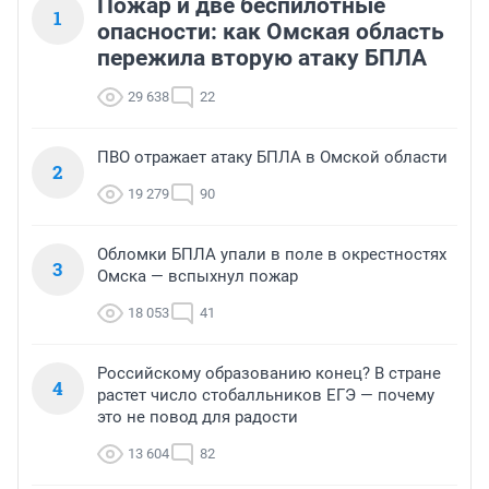
Пожар и две беспилотные
1
опасности: как Омская область
пережила вторую атаку БПЛА
29 638
22
ПВО отражает атаку БПЛА в Омской области
2
19 279
90
Обломки БПЛА упали в поле в окрестностях
3
Омска — вспыхнул пожар
18 053
41
Российскому образованию конец? В стране
4
растет число стобалльников ЕГЭ — почему
это не повод для радости
13 604
82