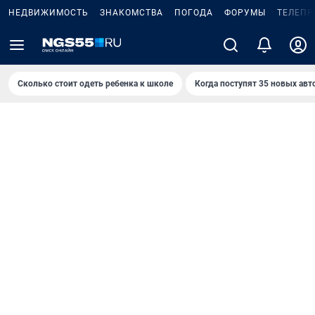
НЕДВИЖИМОСТЬ
ЗНАКОМСТВА
ПОГОДА
ФОРУМЫ
ТЕЛЕПР
Сколько стоит одеть ребенка к школе
Когда поступят 35 новых авт