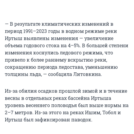
— В результате климатических изменений в
период 1991–2023 годы в водном режиме реки
Иртыш выявлены изменения — увеличение
объема годового стока на 4–5%. В большей степени
изменения коснулись ледового режима, что
привело к более раннему вскрытию реки,
сокращению периода ледостава, уменьшению
толщины льда, — сообщила Литовкина.
Из-за обилия осадков прошлой зимой и в течение
весны в отдельных реках бассейна Иртыша
уровень весеннего половодья был выше нормы на
2–7 метров. Из-за этого на реках Ишим, Тобол и
Иртыш был зафиксирован паводок.