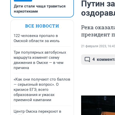
Путин з
Дети стали чаще травиться
оздорав
наркотиками
ВСЕ НОВОСТИ
Река оказал
президент п
122 человека пропало в
Омской области за июль
21 февраля 2023, 16:4
Три популярных автобусных
маршрута изменят схему
4
коммент
движения в Омске — в чем
причина
«Как они получают сто баллов
— серьезный вопрос». О
кризисе ЕГЭ, всего
образования и ужасах
приемной кампании
Центр Омска перекроют в