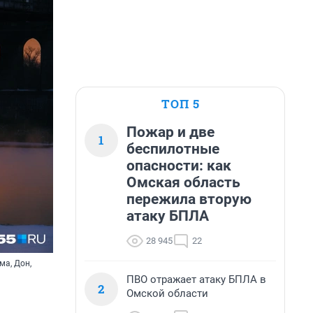
ТОП 5
Пожар и две
1
беспилотные
опасности: как
Омская область
пережила вторую
атаку БПЛА
28 945
22
ма, Дон,
ПВО отражает атаку БПЛА в
2
Омской области