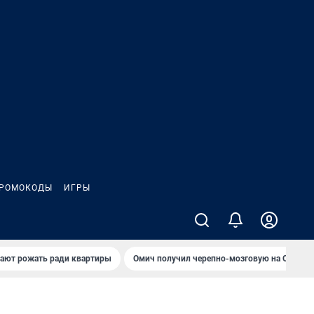
РОМОКОДЫ
ИГРЫ
гают рожать ради квартиры
Омич получил черепно-мозговую на ОНПЗ