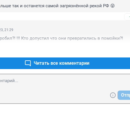
льше так и останется самой загрязнённой рекой РФ 😝
3, 21:29
гробил?! !!! Кто допустил что они превратились в помойки?!
Читать все комментарии
Отп