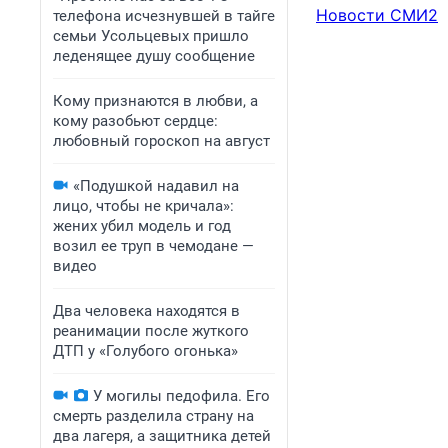
Новости СМИ2
телефона исчезнувшей в тайге
семьи Усольцевых пришло
леденящее душу сообщение
Кому признаются в любви, а
кому разобьют сердце:
любовный гороскоп на август
«Подушкой надавил на
лицо, чтобы не кричала»:
жених убил модель и год
возил ее труп в чемодане —
видео
Два человека находятся в
реанимации после жуткого
ДТП у «Голубого огонька»
У могилы педофила. Его
смерть разделила страну на
два лагеря, а защитника детей