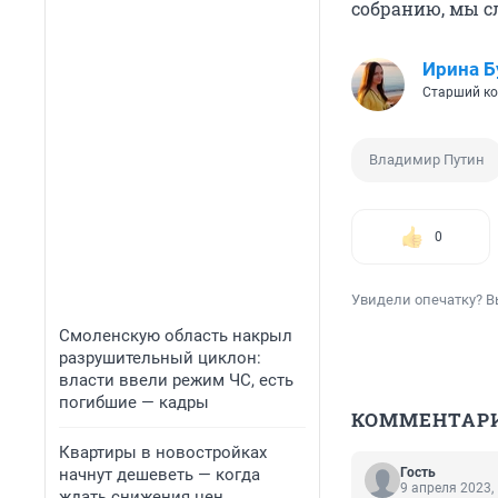
собранию, мы 
Ирина Б
Старший ко
Владимир Путин
0
Увидели опечатку? В
Смоленскую область накрыл
разрушительный циклон:
власти ввели режим ЧС, есть
погибшие — кадры
КОММЕНТАР
Квартиры в новостройках
начнут дешеветь — когда
Гость
9 апреля 2023,
ждать снижения цен