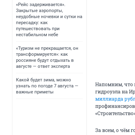
«Рейс задерживается».
Закрытые аэропорты,
неудобные ночевки и сутки на
пересадку: как
путешествовать при
нестабильном небе
«Туризм не прекращается, он
трансформируется»: как
россияне будут отдыхать в
августе — ответ эксперта
Какой будет зима, можно
Напомним, что 
узнать по погоде 7 августа —
гидроузла на И
важные приметы
миллиарда руб
профинансиров
«Строительство
За всем, о чём