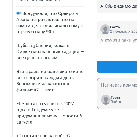
А Обь видимо да
Все думали, что Орейро и
Арана встречаются: что на
самом деле связывало самую
Гость
горячую пару 90-х
21 февраля 202
А кто эти реки у
Шубы, дубленки, кожа: в
Омске началась ликвидация —
все цены пополам
Эти фразы из советского кино
вы говорите каждый день.
Вспомните из каких они
фильмов? — тест
Гость
Войти
ЕГЭ хотят отменить к 2027
году: в Госдуме уже
придумали замену. Новости 6
августа
«Простите нас за всё». С