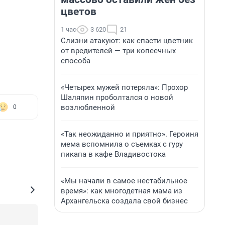
цветов
1 час
3 620
21
Слизни атакуют: как спасти цветник
от вредителей — три копеечных
способа
«Четырех мужей потеряла»: Прохор
Шаляпин проболтался о новой
возлюбленной
0
«Так неожиданно и приятно». Героиня
мема вспомнила о съемках с гуру
пикапа в кафе Владивостока
«Мы начали в самое нестабильное
время»: как многодетная мама из
Архангельска создала свой бизнес